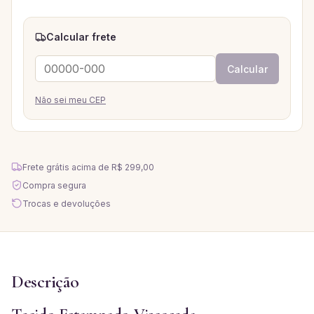
Calcular frete
Calcular
Não sei meu CEP
Frete grátis acima de
R$ 299,00
Compra segura
Trocas e devoluções
Descrição