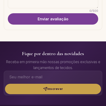
0
/
500
Enviar avaliação
Fique por dentro das novidades
Receba em primeira mão nossas promoções exclusivas e
lançamentos de tecidos.
Inscrever