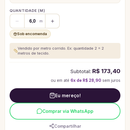
QUANTIDADE (
M
)
m
Sob encomenda
Vendido por metro corrido. Ex: quantidade 2 = 2
metros de tecido.
R$ 173,40
Subtotal:
ou em até
6
x de
R$ 28,90
sem juros
Eu mereço!
Comprar via WhatsApp
Compartilhar