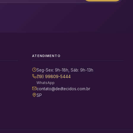
ATENDIMENTO
Seg-Sex: 9h-18h, Sáb: 9h-13h
(19) 99809-5444
WhatsApp
contato@dedtecidos.com.br
SP