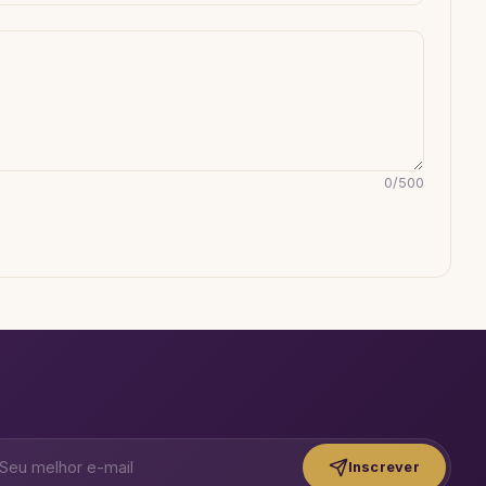
0
/
500
Inscrever