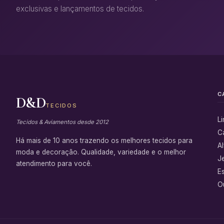
exclusivas e lançamentos de tecidos.
C
D&D
TECIDOS
L
Tecidos & Aviamentos desde 2012
C
Há mais de 10 anos trazendo os melhores tecidos para
Al
moda e decoração. Qualidade, variedade e o melhor
J
atendimento para você.
E
Ou