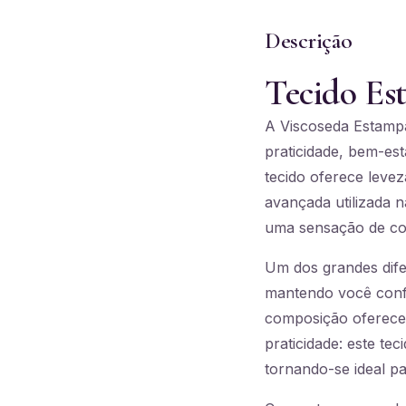
Descrição
Tecido Es
A Viscoseda Estampa
praticidade, bem-est
tecido oferece levez
avançada utilizada 
uma sensação de con
Um dos grandes dife
mantendo você confo
composição oferece
praticidade: este t
tornando-se ideal par