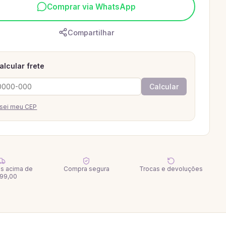
Comprar via WhatsApp
Compartilhar
alcular frete
Calcular
sei meu CEP
tis acima de
Compra segura
Trocas e devoluções
99,00