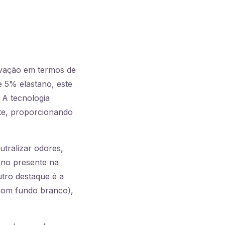
ovação em termos de
e 5% elastano, este
 A tecnologia
nte, proporcionando
tralizar odores,
ano presente na
tro destaque é a
 com fundo branco),