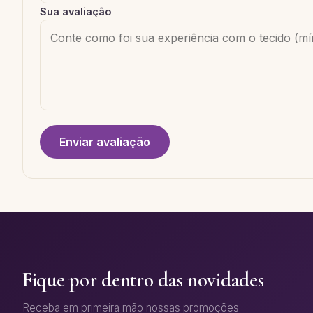
Sua avaliação
Enviar avaliação
Fique por dentro das novidades
Receba em primeira mão nossas promoções