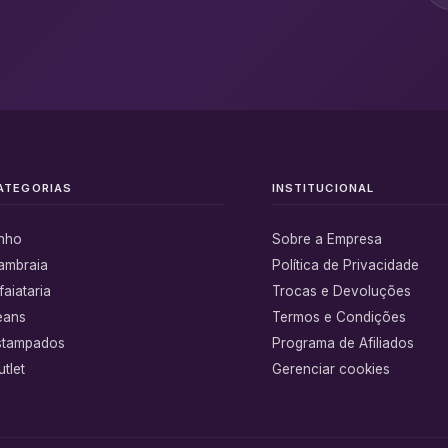
ATEGORIAS
INSTITUCIONAL
inho
Sobre a Empresa
ambraia
Política de Privacidade
faiataria
Trocas e Devoluções
eans
Termos e Condições
stampados
Programa de Afiliados
tlet
Gerenciar cookies