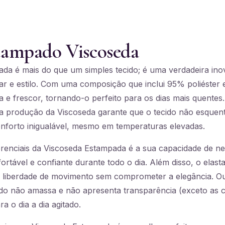
tampado Viscoseda
da é mais do que um simples tecido; é uma verdadeira in
ar e estilo. Com uma composição que inclui 95% poliéster 
a e frescor, tornando-o perfeito para os dias mais quentes.
na produção da Viscoseda garante que o tecido não esque
forto inigualável, mesmo em temperaturas elevadas.
renciais da Viscoseda Estampada é a sua capacidade de neu
rtável e confiante durante todo o dia. Além disso, o elast
 liberdade de movimento sem comprometer a elegância. Ou
ecido não amassa e não apresenta transparência (exceto as
a o dia a dia agitado.