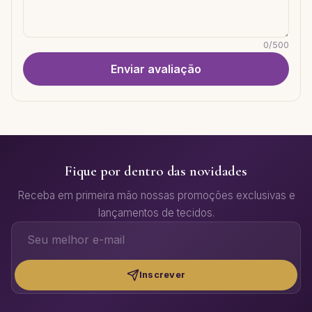
0
/
500
Enviar avaliação
Fique por dentro das novidades
Receba em primeira mão nossas promoções exclusivas e
lançamentos de tecidos.
Inscrever