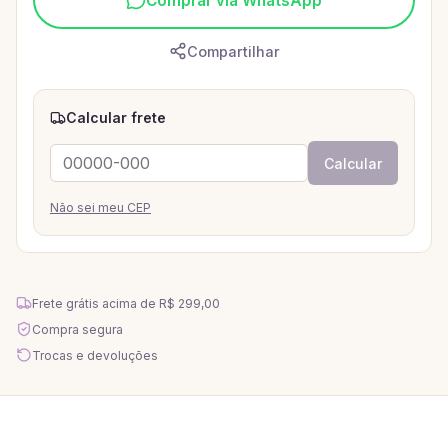
Comprar via WhatsApp
Compartilhar
Calcular frete
Calcular
Não sei meu CEP
Frete grátis acima de
R$ 299,00
Compra segura
Trocas e devoluções