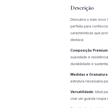
Descrição
Descubra o mais novo 
perfeita para confecci
características que pr
destaca:
Composição Premium
suavidade e resistênci
durabilidade e sustenta
Medidas e Gramatura 
estrutura necessária pa
Versatilidade:
Ideal pa
criar um guarda-roupa 