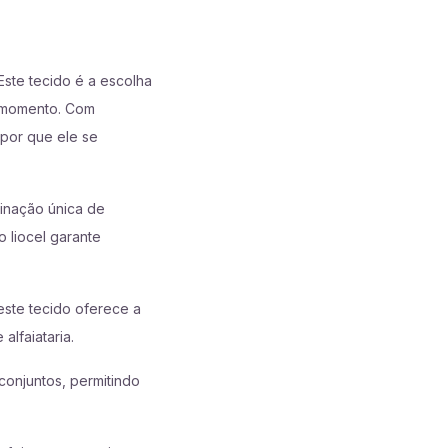
 Este tecido é a escolha
o momento. Com
 por que ele se
inação única de
 liocel garante
este tecido oferece a
alfaiataria.
conjuntos, permitindo