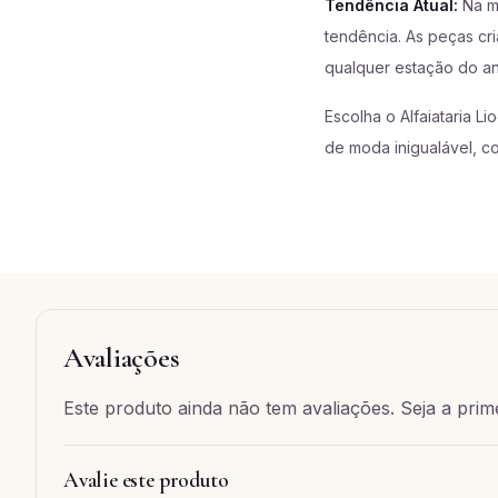
Tendência Atual:
Na mo
tendência. As peças cri
qualquer estação do an
Escolha o Alfaiataria L
de moda inigualável, c
Avaliações
Este produto ainda não tem avaliações. Seja a prime
Avalie este produto