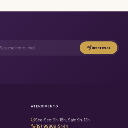
Inscrever
ATENDIMENTO
Seg-Sex: 9h-18h, Sáb: 9h-13h
(19) 99809-5444