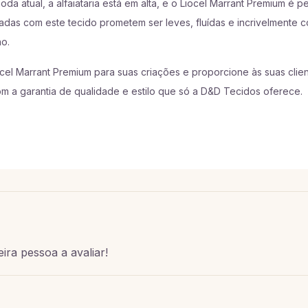
da atual, a alfaiataria está em alta, e o Liocel Marrant Premium é pe
adas com este tecido prometem ser leves, fluídas e incrivelmente co
o.
iocel Marrant Premium para suas criações e proporcione às suas cli
om a garantia de qualidade e estilo que só a D&D Tecidos oferece.
ira pessoa a avaliar!