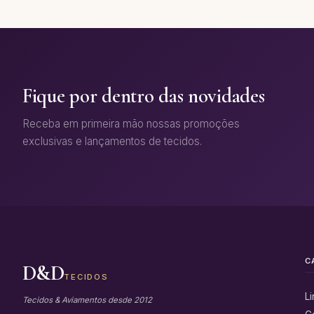
Fique por dentro das novidades
Receba em primeira mão nossas promoções
exclusivas e lançamentos de tecidos.
C
D&D
TECIDOS
L
Tecidos & Aviamentos desde 2012