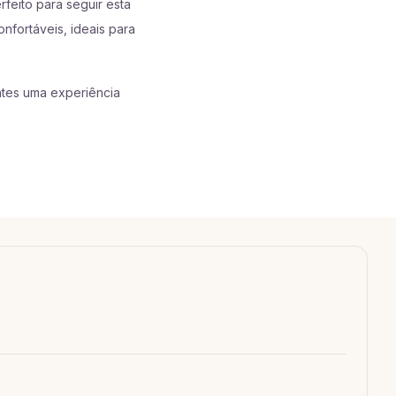
rfeito para seguir esta
nfortáveis, ideais para
entes uma experiência