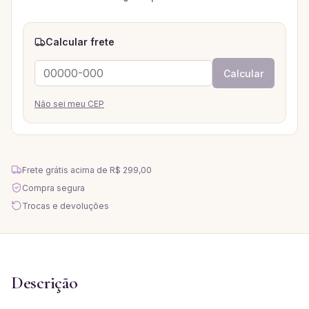
Calcular frete
Calcular
Não sei meu CEP
Frete grátis acima de
R$ 299,00
Compra segura
Trocas e devoluções
Descrição