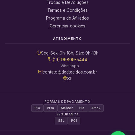
Trocas e Devoluções
Termos e Condições
Programa de Afiliados
Gerenciar cookies
ATENDIMENTO
Seg-Sex: 9h-18h, Sáb: 9h-13h
(19) 99809-5444
WhatsApp
contato@dedtecidos.com.br
SP
FORMAS DE PAGAMENTO
PIX
Visa
Master
Elo
Amex
SEGURANÇA
SSL
PCI