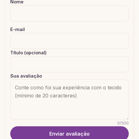
Nome
E-mail
Título (opcional)
Sua avaliação
0
/
500
Enviar avaliação