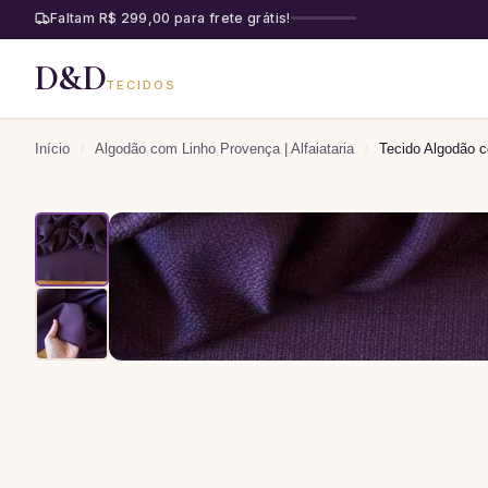
Faltam R$ 299,00 para frete grátis!
D&D
TECIDOS
Início
/
Algodão com Linho Provença | Alfaiataria
/
Tecido Algodão 