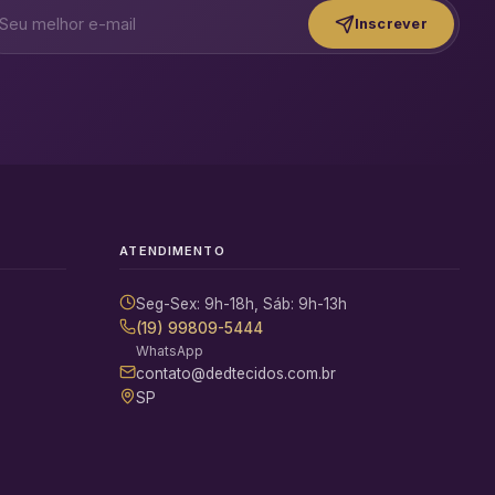
Inscrever
ATENDIMENTO
Seg-Sex: 9h-18h, Sáb: 9h-13h
(19) 99809-5444
WhatsApp
contato@dedtecidos.com.br
SP