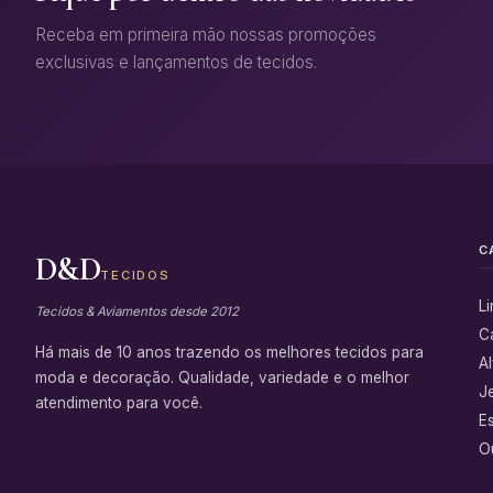
Receba em primeira mão nossas promoções
exclusivas e lançamentos de tecidos.
C
D&D
TECIDOS
L
Tecidos & Aviamentos desde 2012
C
Há mais de 10 anos trazendo os melhores tecidos para
Al
moda e decoração. Qualidade, variedade e o melhor
J
atendimento para você.
E
Ou