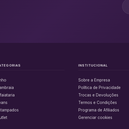
ATEGORIAS
INSTITUCIONAL
inho
Sobre a Empresa
ambraia
Política de Privacidade
faiataria
Trocas e Devoluções
eans
Termos e Condições
stampados
Programa de Afiliados
tlet
Gerenciar cookies