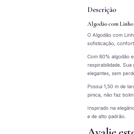
Descrição
Algodão com Linho
O Algodão com Linho
sofisticação, confor
Com 80% algodão e 2
respirabilidade. Sua
elegantes, sem perde
Possui 1,50 m de lar
pinica, não faz boli
Inspirado na elegânc
e de alto padrão.
Avalie est