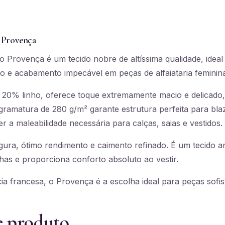
 Provença
 Provença é um tecido nobre de altíssima qualidade, idea
to e acabamento impecável em peças de alfaiataria feminin
0% linho, oferece toque extremamente macio e delicado,
 gramatura de 280 g/m² garante estrutura perfeita para bla
r a maleabilidade necessária para calças, saias e vestidos.
gura, ótimo rendimento e caimento refinado. É um tecido an
nhas e proporciona conforto absoluto ao vestir.
ia francesa, o Provença é a escolha ideal para peças sofis
e produto