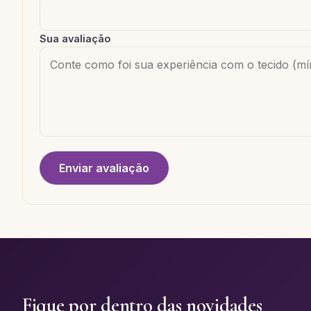
Sua avaliação
Enviar avaliação
Fique por dentro das novidades