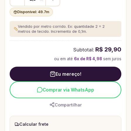
Disponível:
49.7
m
Vendido por metro corrido. Ex: quantidade 2 = 2
metros de tecido.
Incremento de 0,1m.
R$ 29,90
Subtotal:
ou em até
6
x de
R$ 4,98
sem juros
Eu mereço!
Comprar via WhatsApp
Compartilhar
Calcular frete