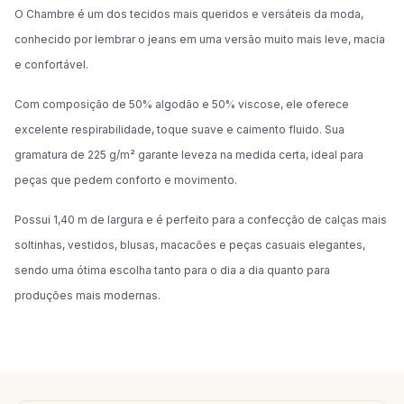
O Chambre é um dos tecidos mais queridos e versáteis da moda,
conhecido por lembrar o jeans em uma versão muito mais leve, macia
e confortável.
Com composição de 50% algodão e 50% viscose, ele oferece
excelente respirabilidade, toque suave e caimento fluido. Sua
gramatura de 225 g/m² garante leveza na medida certa, ideal para
peças que pedem conforto e movimento.
Possui 1,40 m de largura e é perfeito para a confecção de calças mais
soltinhas, vestidos, blusas, macacões e peças casuais elegantes,
sendo uma ótima escolha tanto para o dia a dia quanto para
produções mais modernas.