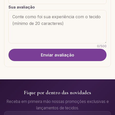
Sua avaliação
0
/
500
Enviar avaliação
Fique por dentro das novidades
Receba em primeira mão nossas promoções exclusivas e
lançamentos de tecidos.