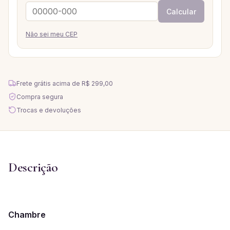
Calcular
Não sei meu CEP
Frete grátis acima de
R$ 299,00
Compra segura
Trocas e devoluções
Descrição
Chambre