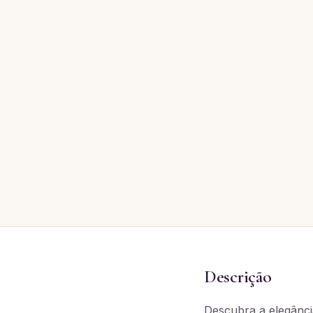
Descrição
Descubra a elegânc