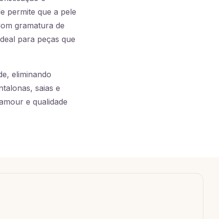
e permite que a pele
 Com gramatura de
ideal para peças que
e, eliminando
talonas, saias e
lamour e qualidade