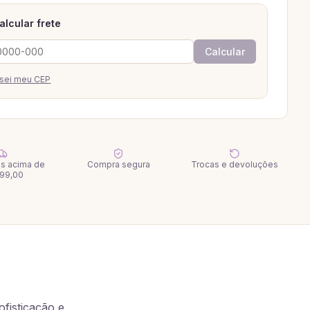
alcular frete
Calcular
sei meu CEP
tis acima de
Compra segura
Trocas e devoluções
99,00
fisticação e