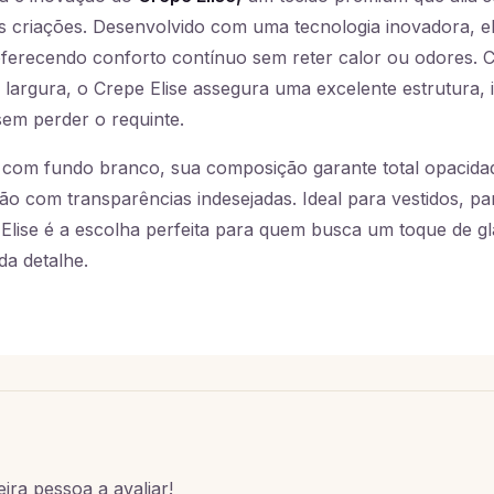
as criações. Desenvolvido com uma tecnologia inovadora, el
 oferecendo conforto contínuo sem reter calor ou odores.
 largura, o Crepe Elise assegura uma excelente estrutura, 
em perder o requinte.
om fundo branco, sua composição garante total opacidad
o com transparências indesejadas. Ideal para vestidos, pan
 Elise é a escolha perfeita para quem busca um toque de g
a detalhe.
ira pessoa a avaliar!