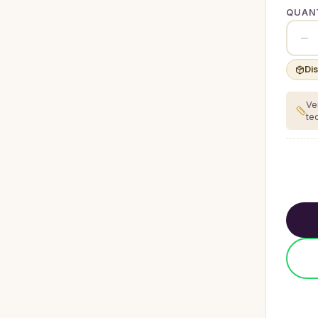
QUANT
Di
Ve
te