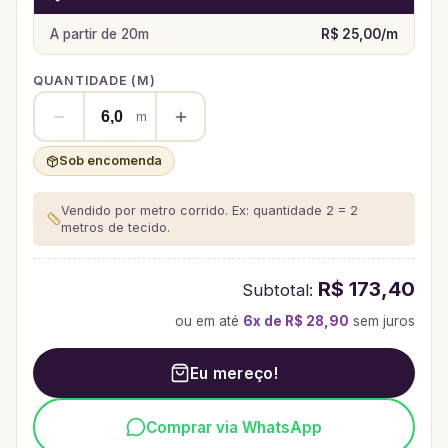
A partir de
20
m
R$ 25,00
/
m
QUANTIDADE (
M
)
m
Sob encomenda
Vendido por metro corrido. Ex: quantidade 2 = 2
metros de tecido.
R$ 173,40
Subtotal:
ou em até
6
x de
R$ 28,90
sem juros
Eu mereço!
Comprar via WhatsApp