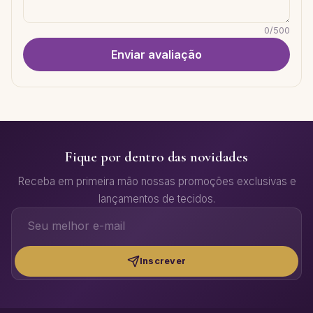
0
/
500
Enviar avaliação
Fique por dentro das novidades
Receba em primeira mão nossas promoções exclusivas e
lançamentos de tecidos.
Inscrever