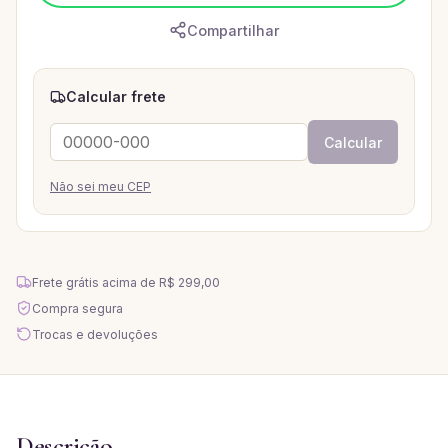
Compartilhar
Calcular frete
Calcular
Não sei meu CEP
Frete grátis acima de
R$ 299,00
Compra segura
Trocas e devoluções
Descrição