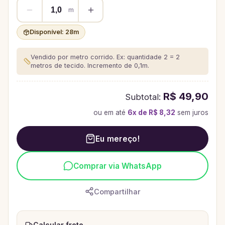
m
Disponível:
28
m
Vendido por metro corrido. Ex: quantidade 2 = 2
metros de tecido.
Incremento de 0,1m.
R$ 49,90
Subtotal:
ou em até
6
x de
R$ 8,32
sem juros
Eu mereço!
Comprar via WhatsApp
Compartilhar
Calcular frete