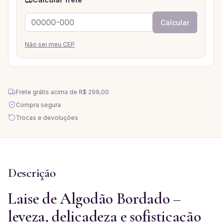
Calcular
Não sei meu CEP
Frete grátis acima de
R$ 299,00
Compra segura
Trocas e devoluções
Descrição
Laise de Algodão Bordado –
leveza, delicadeza e sofisticação