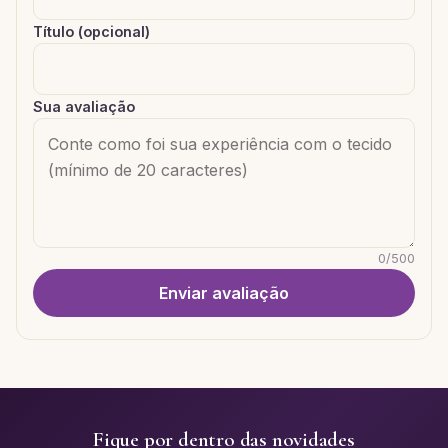
Título (opcional)
Sua avaliação
0
/
500
Enviar avaliação
Fique por dentro das novidades