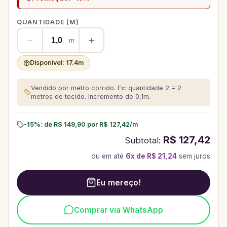
QUANTIDADE (
M
)
m
Disponível:
17.4
m
Vendido por metro corrido. Ex: quantidade 2 = 2
metros de tecido.
Incremento de 0,1m.
-15%
: de
R$ 149,90
por
R$ 127,42
/
m
R$ 127,42
Subtotal:
ou em até
6
x de
R$ 21,24
sem juros
Eu mereço!
Comprar via WhatsApp