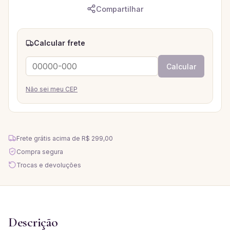
Compartilhar
Calcular frete
Calcular
Não sei meu CEP
Frete grátis acima de
R$ 299,00
Compra segura
Trocas e devoluções
Descrição