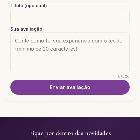
Título (opcional)
Sua avaliação
0
/
500
Enviar avaliação
Fique por dentro das novidades