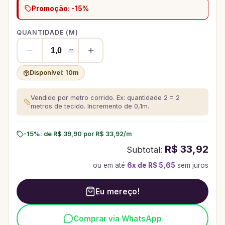
Promoção: -15%
QUANTIDADE (
M
)
m
Disponível:
10
m
Vendido por metro corrido. Ex: quantidade 2 = 2
metros de tecido.
Incremento de 0,1m.
-15%
: de
R$ 39,90
por
R$ 33,92
/
m
R$ 33,92
Subtotal:
ou em até
6
x de
R$ 5,65
sem juros
Eu mereço!
Comprar via WhatsApp