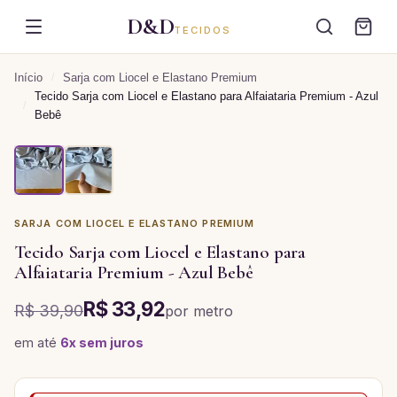
D&D
TECIDOS
Início
/
Sarja com Liocel e Elastano Premium
Tecido Sarja com Liocel e Elastano para Alfaiataria Premium - Azul
/
Bebê
SARJA COM LIOCEL E ELASTANO PREMIUM
Tecido Sarja com Liocel e Elastano para
Alfaiataria Premium - Azul Bebê
R$ 33,92
R$ 39,90
por
metro
em até
6
x sem juros