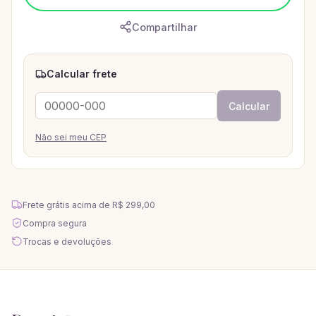
Compartilhar
Calcular frete
Calcular
Não sei meu CEP
Frete grátis acima de
R$ 299,00
Compra segura
Trocas e devoluções