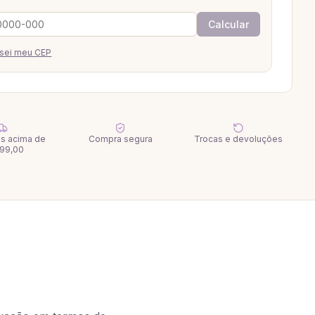
Calcular
sei meu CEP
tis acima de
Compra segura
Trocas e devoluções
99,00