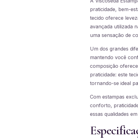
A Viscoseda Estampa
praticidade, bem-est
tecido oferece levez
avançada utilizada 
uma sensação de con
Um dos grandes dife
mantendo você confo
composição oferece
praticidade: este t
tornando-se ideal par
Com estampas exclus
conforto, praticidad
essas qualidades em
Especifica