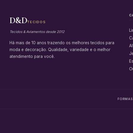
C
D&D
TECIDOS
L
Tecidos & Aviamentos desde 2012
C
Há mais de 10 anos trazendo os melhores tecidos para
Al
moda e decoração. Qualidade, variedade e o melhor
J
atendimento para você.
E
Ou
FORMAS