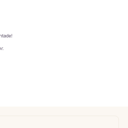
ntade!
r.