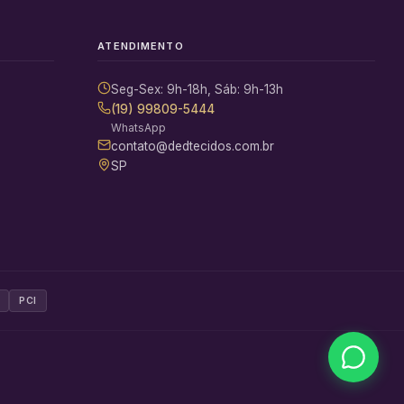
ATENDIMENTO
Seg-Sex: 9h-18h, Sáb: 9h-13h
(19) 99809-5444
WhatsApp
contato@dedtecidos.com.br
SP
PCI