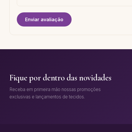
Enviar avaliação
Fique por dentro das novidades
Receba em primeira mão nossas promoções
exclusivas e lançamentos de tecidos.