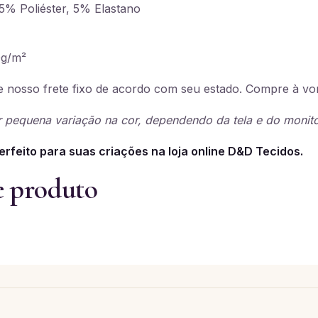
% Poliéster, 5% Elastano
g/m²
 nosso frete fixo de acordo com seu estado. Compre à vo
 pequena variação na cor, dependendo da tela e do monito
erfeito para suas criações na loja online D&D Tecidos.
e produto