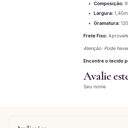
Composição:
95
Largura:
1,40m
Gramatura:
120
Frete Fixo:
Aproveite
Atenção: Pode haver
Encontre o tecido p
Avalie est
Seu nome