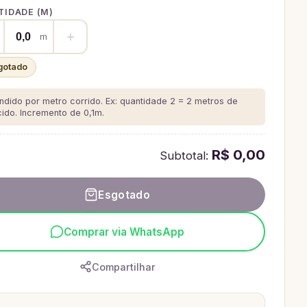
IDADE (
M
)
m
gotado
ndido por metro corrido. Ex: quantidade 2 = 2 metros de
cido.
Incremento de 0,1m.
R$ 0,00
Subtotal:
Esgotado
Comprar via WhatsApp
Compartilhar