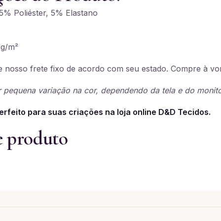
% Poliéster, 5% Elastano
g/m²
 nosso frete fixo de acordo com seu estado. Compre à vo
 pequena variação na cor, dependendo da tela e do monito
erfeito para suas criações na loja online D&D Tecidos.
e produto