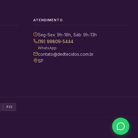
ATENDIMENTO
Seg-Sex: 9h-18h, Sáb: 9h-13h
(19) 99809-5444
WhatsApp
contato@dedtecidos.com.br
SP
PCI