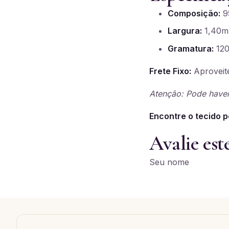
Composição:
95
Largura:
1,40m
Gramatura:
120
Frete Fixo:
Aproveite
Atenção: Pode haver
Encontre o tecido p
Avalie est
Seu nome