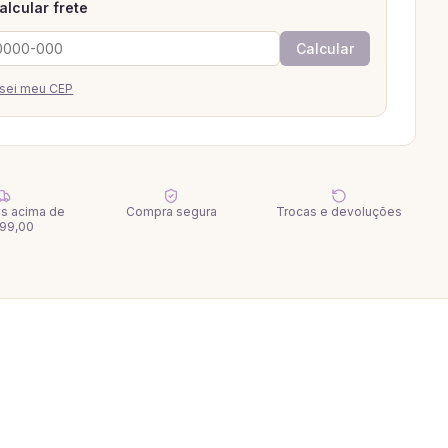
alcular frete
Calcular
sei meu CEP
tis acima de
Compra segura
Trocas e devoluções
99,00