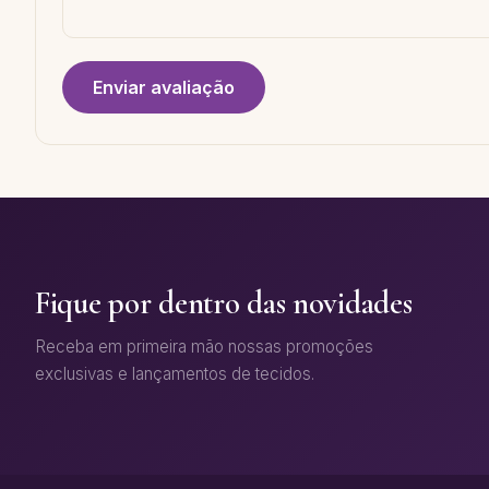
Enviar avaliação
Fique por dentro das novidades
Receba em primeira mão nossas promoções
exclusivas e lançamentos de tecidos.