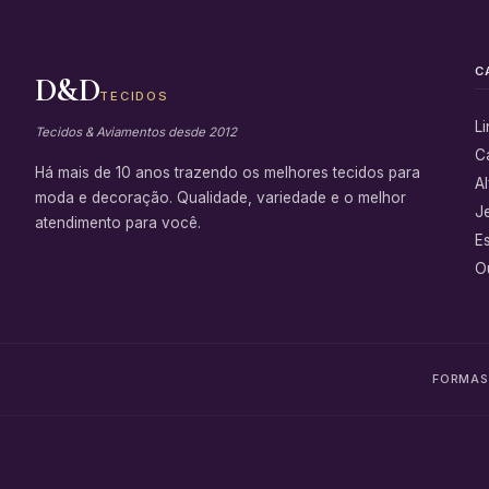
C
D&D
TECIDOS
L
Tecidos & Aviamentos desde 2012
C
Há mais de 10 anos trazendo os melhores tecidos para
Al
moda e decoração. Qualidade, variedade e o melhor
J
atendimento para você.
E
Ou
FORMAS