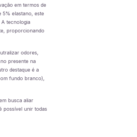
ovação em termos de
e 5% elastano, este
 A tecnologia
nte, proporcionando
tralizar odores,
ano presente na
tro destaque é a
 com fundo branco),
em busca aliar
 possível unir todas