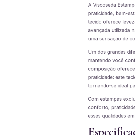
A Viscoseda Estampa
praticidade, bem-est
tecido oferece levez
avançada utilizada 
uma sensação de con
Um dos grandes dife
mantendo você confo
composição oferece
praticidade: este t
tornando-se ideal par
Com estampas exclus
conforto, praticidad
essas qualidades em
Especifica