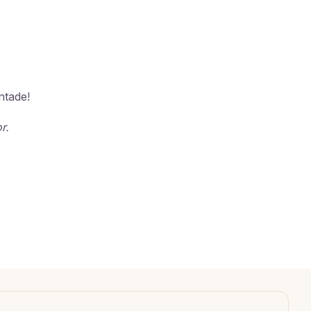
ntade!
r.