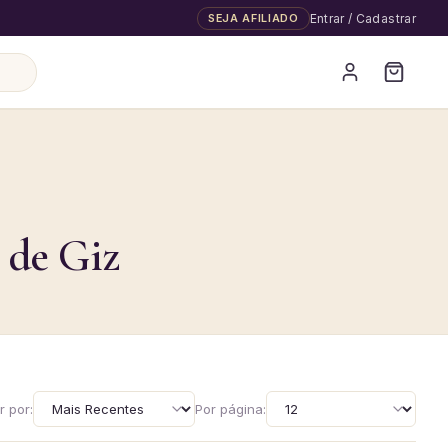
SEJA AFILIADO
Entrar / Cadastrar
 de Giz
 por:
Por página: