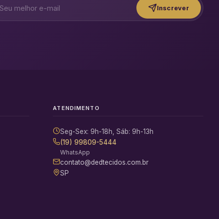
Inscrever
ATENDIMENTO
Seg-Sex: 9h-18h, Sáb: 9h-13h
(19) 99809-5444
WhatsApp
contato@dedtecidos.com.br
SP