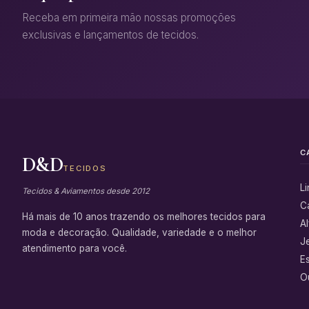
Receba em primeira mão nossas promoções
exclusivas e lançamentos de tecidos.
C
D&D
TECIDOS
L
Tecidos & Aviamentos desde 2012
C
Há mais de 10 anos trazendo os melhores tecidos para
Al
moda e decoração. Qualidade, variedade e o melhor
J
atendimento para você.
E
Ou