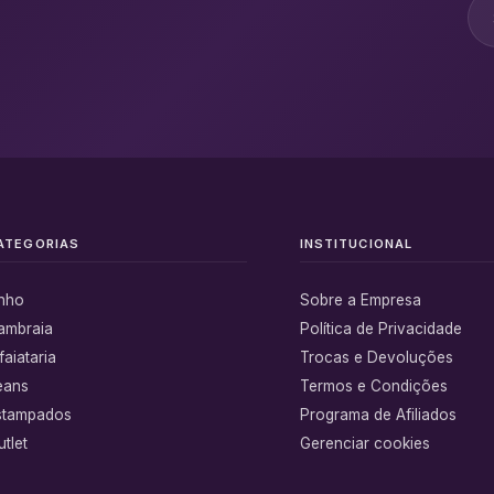
ATEGORIAS
INSTITUCIONAL
inho
Sobre a Empresa
ambraia
Política de Privacidade
faiataria
Trocas e Devoluções
eans
Termos e Condições
stampados
Programa de Afiliados
tlet
Gerenciar cookies