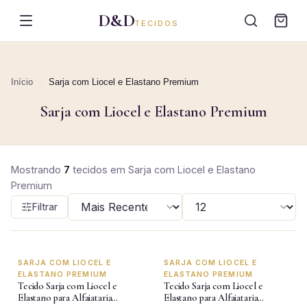
D&D
TECIDOS
Início
/
Sarja com Liocel e Elastano Premium
Sarja com Liocel e Elastano Premium
Mostrando
7
tecidos
em
Sarja com Liocel e Elastano
Premium
Filtrar
SARJA COM LIOCEL E
SARJA COM LIOCEL E
-15%
-15%
ELASTANO PREMIUM
ELASTANO PREMIUM
Tecido Sarja com Liocel e
Tecido Sarja com Liocel e
Elastano para Alfaiataria
Elastano para Alfaiataria