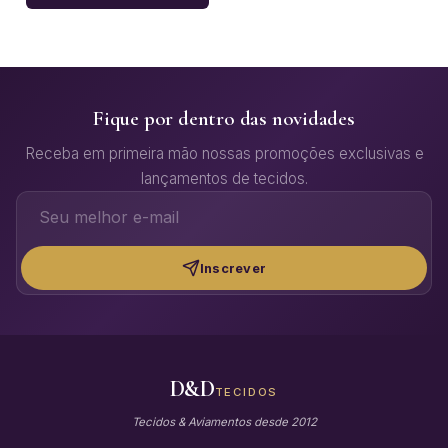
Fique por dentro das novidades
Receba em primeira mão nossas promoções exclusivas e
lançamentos de tecidos.
Inscrever
D&D
TECIDOS
Tecidos & Aviamentos desde 2012