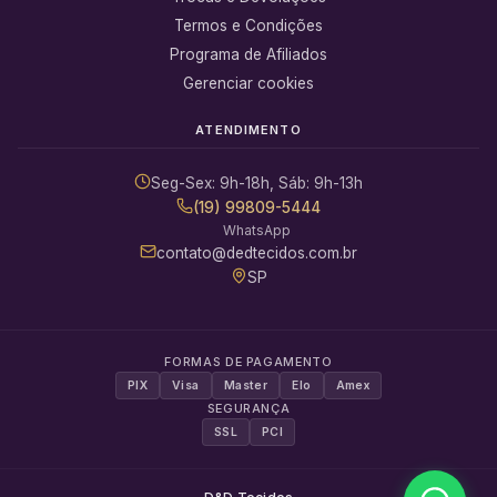
Termos e Condições
Programa de Afiliados
Gerenciar cookies
ATENDIMENTO
Seg-Sex: 9h-18h, Sáb: 9h-13h
(19) 99809-5444
WhatsApp
contato@dedtecidos.com.br
SP
FORMAS DE PAGAMENTO
PIX
Visa
Master
Elo
Amex
SEGURANÇA
SSL
PCI