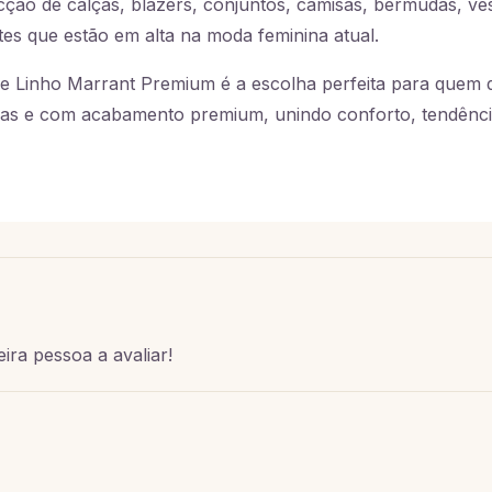
cção de calças, blazers, conjuntos, camisas, bermudas, ves
tes que estão em alta na moda feminina atual.
 de Linho Marrant Premium é a escolha perfeita para quem 
nas e com acabamento premium, unindo conforto, tendênci
ira pessoa a avaliar!