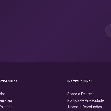
ATEGORIAS
INSTITUCIONAL
inho
Sobre a Empresa
ambraia
Política de Privacidade
faiataria
Trocas e Devoluções