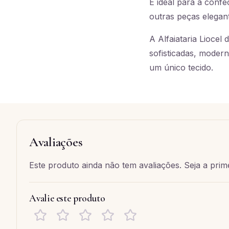
É ideal para a confe
outras peças elegan
A Alfaiataria Liocel
sofisticadas, moder
um único tecido.
Avaliações
Este produto ainda não tem avaliações. Seja a prime
Avalie este produto