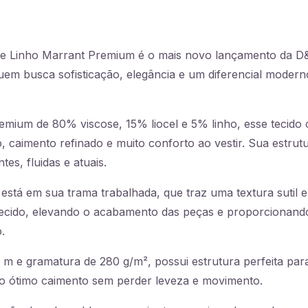
l de Linho Marrant Premium é o mais novo lançamento da D
uem busca sofisticação, elegância e um diferencial moder
ium de 80% viscose, 15% liocel e 5% linho, esse tecido 
caimento refinado e muito conforto ao vestir. Sua estrutur
es, fluidas e atuais.
 está em sua trama trabalhada, que traz uma textura sutil e
 tecido, elevando o acabamento das peças e proporcionan
.
 m e gramatura de 280 g/m², possui estrutura perfeita pa
ndo ótimo caimento sem perder leveza e movimento.