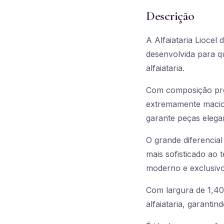
Descrição
A Alfaiataria Lioce
desenvolvida para q
alfaiataria.
Com composição prem
extremamente macio, 
garante peças elegant
O grande diferencial
mais sofisticado ao
moderno e exclusivo
Com largura de 1,40
alfaiataria, garanti