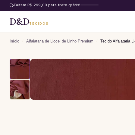
Faltam R$ 299,00 para frete grátis!
D&D
TECIDOS
Início
/
Alfaiataria de Liocel de Linho Premium
/
Tecido Alfaiataria 