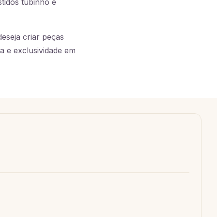
tidos tubinho e
deseja criar peças
a e exclusividade em