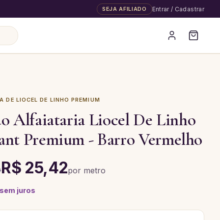
SEJA AFILIADO
Entrar / Cadastrar
A DE LIOCEL DE LINHO PREMIUM
o Alfaiataria Liocel De Linho
ant Premium - Barro Vermelho
R$ 25,42
0
por
metro
 sem juros