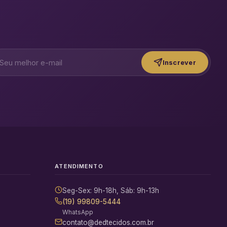
Inscrever
ATENDIMENTO
Seg-Sex: 9h-18h, Sáb: 9h-13h
(19) 99809-5444
WhatsApp
contato@dedtecidos.com.br