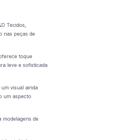
&D Tecidos,
no nas peças de
oferece toque
a leve e sofisticada
 um visual ainda
do um aspecto
ra modelagens de