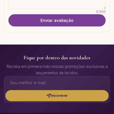
0
/
500
Enviar avaliação
Fique por dentro das novidades
Receba em primeira mão nossas promoções exclusivas e
lançamentos de tecidos.
Inscrever