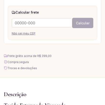
Calcular frete
Calcular
Não sei meu CEP
Frete grátis acima de
R$ 299,00
Compra segura
Trocas e devoluções
Descrição