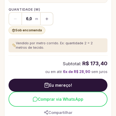
QUANTIDADE (
M
)
m
Sob encomenda
Vendido por metro corrido. Ex: quantidade 2 = 2
metros de tecido.
R$ 173,40
Subtotal:
ou em até
6
x de
R$ 28,90
sem juros
Eu mereço!
Comprar via WhatsApp
Compartilhar