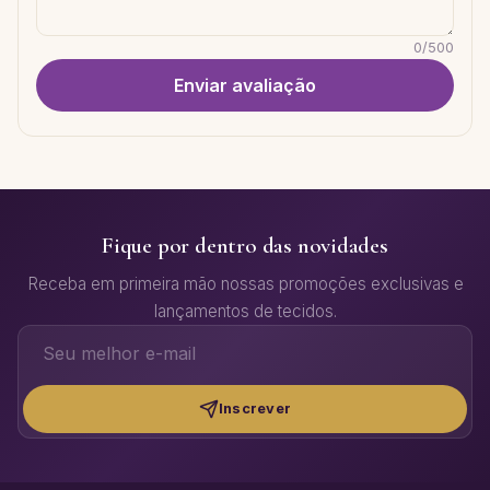
0
/
500
Enviar avaliação
Fique por dentro das novidades
Receba em primeira mão nossas promoções exclusivas e
lançamentos de tecidos.
Inscrever