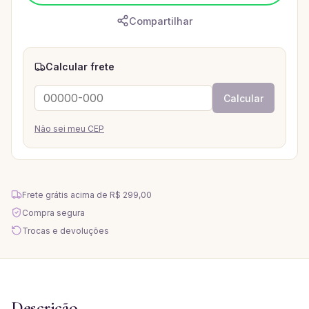
Compartilhar
Calcular frete
Calcular
Não sei meu CEP
Frete grátis acima de
R$ 299,00
Compra segura
Trocas e devoluções
Descrição