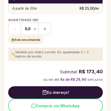
A partir de
20
m
R$ 25,00
/
m
QUANTIDADE (
M
)
m
Sob encomenda
Vendido por metro corrido. Ex: quantidade 2 = 2
metros de tecido.
R$ 173,40
Subtotal:
ou em até
6
x de
R$ 28,90
sem juros
Eu mereço!
Comprar via WhatsApp