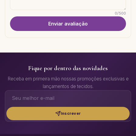
0
/
500
Enviar avaliação
Fique por dentro das novidades
Receba em primeira mão nossas promoções exclusivas e
lançamentos de tecidos.
Inscrever