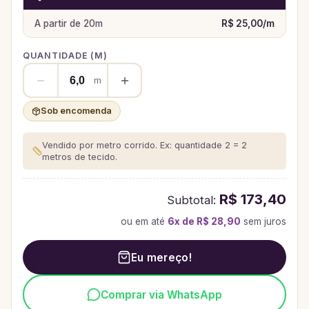
A partir de
20
m
R$ 25,00
/
m
QUANTIDADE (
M
)
m
Sob encomenda
Vendido por metro corrido. Ex: quantidade 2 = 2
metros de tecido.
R$ 173,40
Subtotal:
ou em até
6
x de
R$ 28,90
sem juros
Eu mereço!
Comprar via WhatsApp