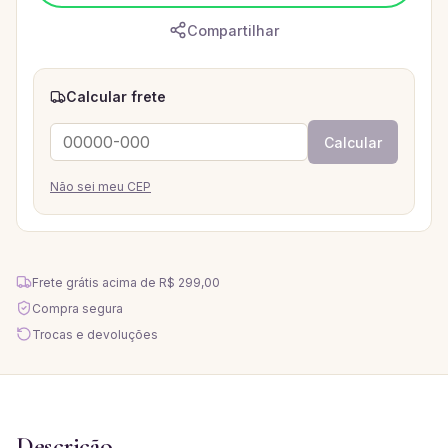
Compartilhar
Calcular frete
Calcular
Não sei meu CEP
Frete grátis acima de
R$ 299,00
Compra segura
Trocas e devoluções
Descrição