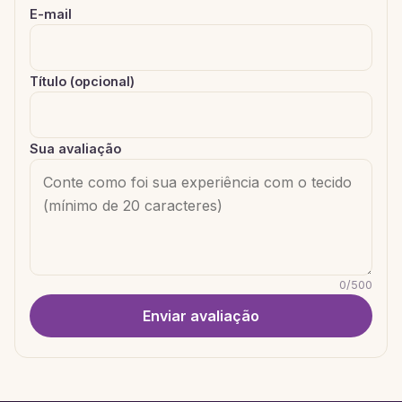
E-mail
Título (opcional)
Sua avaliação
0
/
500
Enviar avaliação