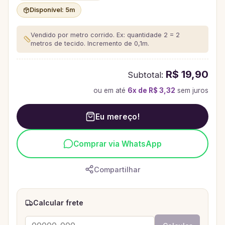
Disponível:
5
m
Vendido por metro corrido. Ex: quantidade 2 = 2
metros de tecido.
Incremento de 0,1m.
R$ 19,90
Subtotal:
ou em até
6
x de
R$ 3,32
sem juros
Eu mereço!
Comprar via WhatsApp
Compartilhar
Calcular frete