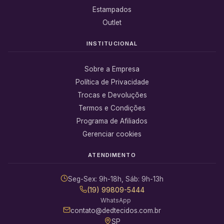
Estampados
Outlet
INSTITUCIONAL
Sobre a Empresa
Política de Privacidade
Trocas e Devoluções
Termos e Condições
Programa de Afiliados
Gerenciar cookies
ATENDIMENTO
Seg-Sex: 9h-18h, Sáb: 9h-13h
(19) 99809-5444
WhatsApp
contato@dedtecidos.com.br
SP