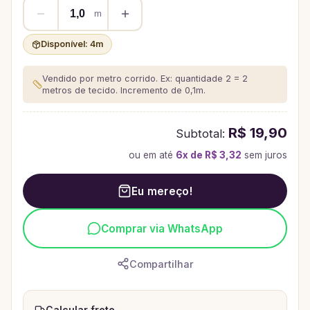
m
Disponível:
4
m
Vendido por metro corrido. Ex: quantidade 2 = 2
metros de tecido.
Incremento de 0,1m.
R$ 19,90
Subtotal:
ou em até
6
x de
R$ 3,32
sem juros
Eu mereço!
Comprar via WhatsApp
Compartilhar
Calcular frete