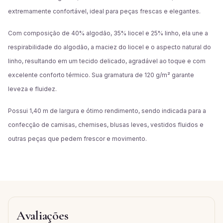
extremamente confortável, ideal para peças frescas e elegantes.
Com composição de 40% algodão, 35% liocel e 25% linho, ela une a
respirabilidade do algodão, a maciez do liocel e o aspecto natural do
linho, resultando em um tecido delicado, agradável ao toque e com
excelente conforto térmico. Sua gramatura de 120 g/m² garante
leveza e fluidez.
Possui 1,40 m de largura e ótimo rendimento, sendo indicada para a
confecção de camisas, chemises, blusas leves, vestidos fluidos e
outras peças que pedem frescor e movimento.
Avaliações