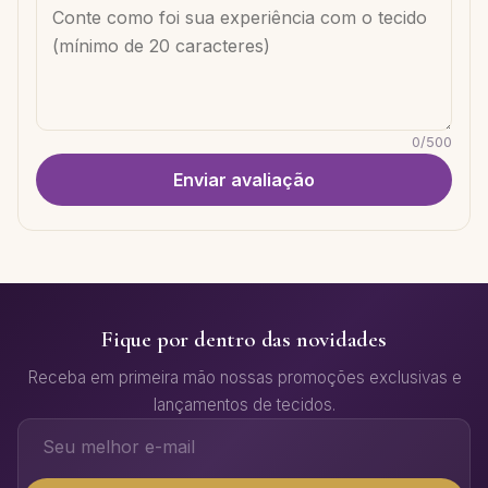
0
/
500
Enviar avaliação
Fique por dentro das novidades
Receba em primeira mão nossas promoções exclusivas e
lançamentos de tecidos.