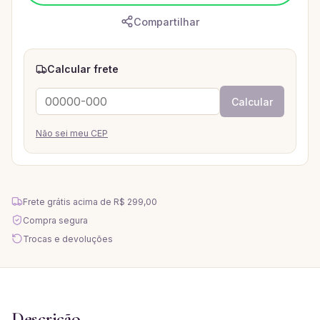
Compartilhar
Calcular frete
Calcular
Não sei meu CEP
Frete grátis acima de
R$ 299,00
Compra segura
Trocas e devoluções
Descrição