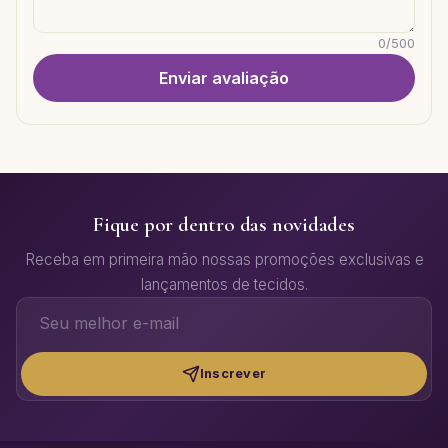
0
/
500
Enviar avaliação
Fique por dentro das novidades
Receba em primeira mão nossas promoções exclusivas e
lançamentos de tecidos.
Inscrever