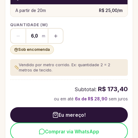
A partir de
20
m
R$ 25,00
/
m
QUANTIDADE (
M
)
m
Sob encomenda
Vendido por metro corrido. Ex: quantidade 2 = 2
metros de tecido.
R$ 173,40
Subtotal:
ou em até
6
x de
R$ 28,90
sem juros
Eu mereço!
Comprar via WhatsApp