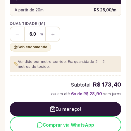
A partir de
20
m
R$ 25,00
/
m
QUANTIDADE (
M
)
m
Sob encomenda
Vendido por metro corrido. Ex: quantidade 2 = 2
metros de tecido.
R$ 173,40
Subtotal:
ou em até
6
x de
R$ 28,90
sem juros
Eu mereço!
Comprar via WhatsApp