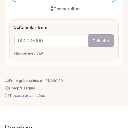
Compartilhar
Calcular frete
Calcular
Não sei meu CEP
Frete grátis acima de
R$ 299,00
Compra segura
Trocas e devoluções
Descrição