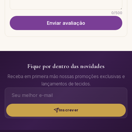
0
/
500
Enviar avaliação
Fique por dentro das novidades
Receba em primeira mão nossas promoções exclusivas e
lançamentos de tecidos.
Inscrever