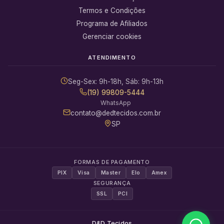
Termos e Condições
Programa de Afiliados
Gerenciar cookies
ATENDIMENTO
Seg-Sex: 9h-18h, Sáb: 9h-13h
(19) 99809-5444
WhatsApp
contato@dedtecidos.com.br
SP
FORMAS DE PAGAMENTO
PIX
Visa
Master
Elo
Amex
SEGURANÇA
SSL
PCI
D&D Tecidos