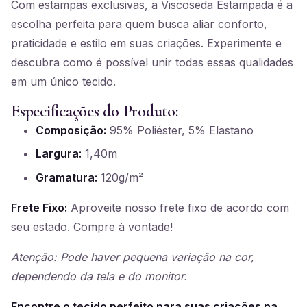
Com estampas exclusivas, a Viscoseda Estampada é a
escolha perfeita para quem busca aliar conforto,
praticidade e estilo em suas criações. Experimente e
descubra como é possível unir todas essas qualidades
em um único tecido.
Especificações do Produto:
Composição:
95% Poliéster, 5% Elastano
Largura:
1,40m
Gramatura:
120g/m²
Frete Fixo:
Aproveite nosso frete fixo de acordo com
seu estado. Compre à vontade!
Atenção: Pode haver pequena variação na cor,
dependendo da tela e do monitor.
Encontre o tecido perfeito para suas criações na