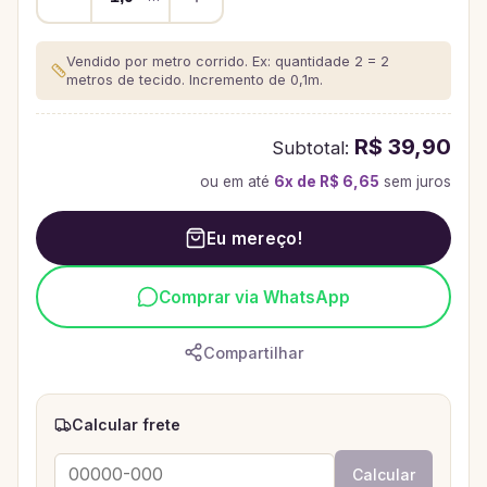
Vendido por metro corrido. Ex: quantidade 2 = 2
metros de tecido.
Incremento de 0,1m.
R$ 39,90
Subtotal:
ou em até
6
x de
R$ 6,65
sem juros
Eu mereço!
Comprar via WhatsApp
Compartilhar
Calcular frete
Calcular