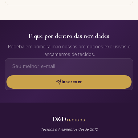
Fique por dentro das novidades
Receba em primeira mão nossas promoções exclusivas e
lançamentos de tecidos.
Inscrever
D&D
TECIDOS
Tecidos & Aviamentos desde 2012