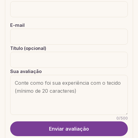
E-mail
Título (opcional)
Sua avaliação
0
/
500
Enviar avaliação