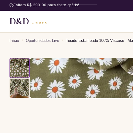
Faltam R$ 299,00 para frete grátis!
D&D
TECIDOS
Início
/
Oportunidades Live
/
Tecido Estampado 100% Viscose - Mar