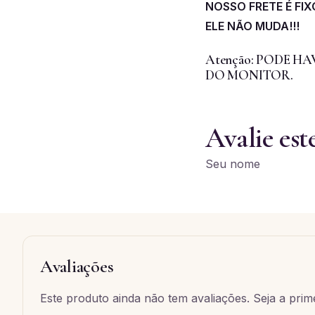
NOSSO FRETE É FI
ELE NÃO MUDA!!!
Atenção: PODE 
DO MONITOR.
Avalie est
Seu nome
Avaliações
Este produto ainda não tem avaliações. Seja a prime