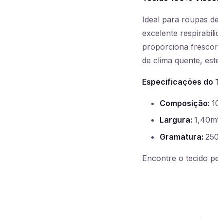
Ideal para roupas d
excelente respirabi
proporciona frescor
de clima quente, est
Especificações do 
Composição:
1
Largura:
1,40m
Gramatura:
25
Encontre o tecido pe