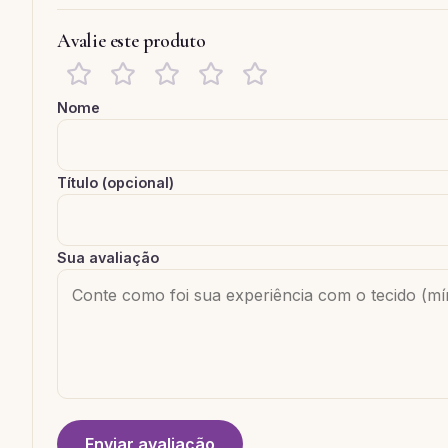
Avalie este produto
Nome
Título (opcional)
Sua avaliação
Enviar avaliação