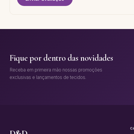
Fique por dentro das novidades
Receba em primeira mão nossas promoções
exclusivas e lançamentos de tecidos.
C
D&D