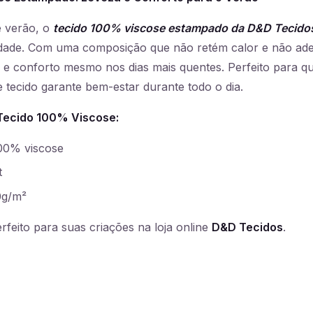
e verão, o
tecido 100% viscose estampado da D&D Tecido
lidade. Com uma composição que não retém calor e não ader
 e conforto mesmo nos dias mais quentes. Perfeito para q
e tecido garante bem-estar durante todo o dia.
Tecido 100% Viscose:
00% viscose
t
0g/m²
rfeito para suas criações na loja online
D&D Tecidos
.