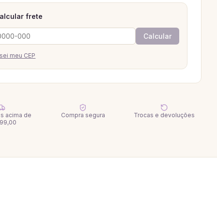
alcular frete
Calcular
sei meu CEP
tis acima de
Compra segura
Trocas e devoluções
99,00