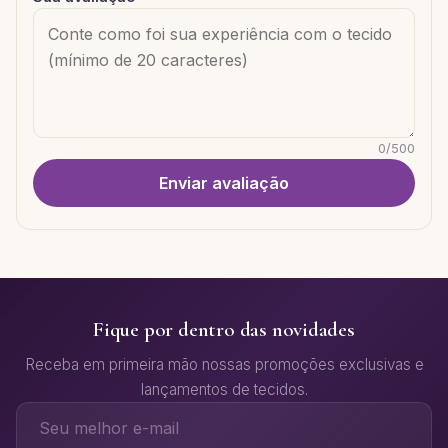
0
/
500
Enviar avaliação
Fique por dentro das novidades
Receba em primeira mão nossas promoções exclusivas e
lançamentos de tecidos.