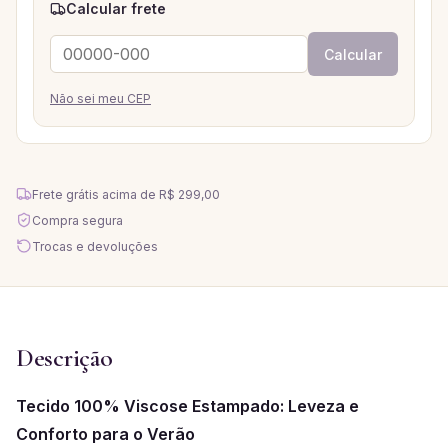
Calcular frete
Calcular
Não sei meu CEP
Frete grátis acima de
R$ 299,00
Compra segura
Trocas e devoluções
Descrição
Tecido 100% Viscose Estampado: Leveza e
Conforto para o Verão