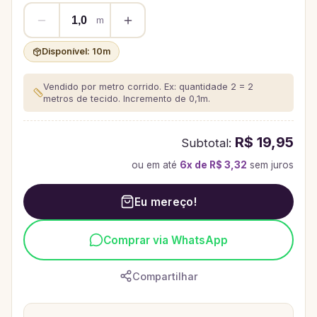
m
Disponível:
10
m
Vendido por metro corrido. Ex: quantidade 2 = 2
metros de tecido.
Incremento de 0,1m.
R$ 19,95
Subtotal:
ou em até
6
x de
R$ 3,32
sem juros
Eu mereço!
Comprar via WhatsApp
Compartilhar