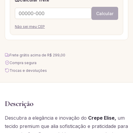
Calcular
Não sei meu CEP
Frete grátis acima de
R$ 299,00
Compra segura
Trocas e devoluções
Descrição
Descubra a elegância e inovação do
Crepe Elise,
um
tecido premium que alia sofisticação e praticidade para