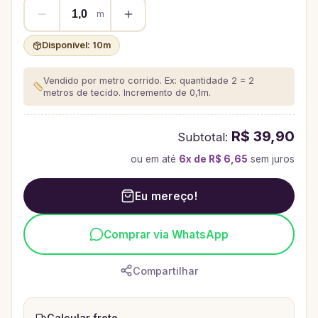
m
Disponível:
10
m
Vendido por metro corrido. Ex: quantidade 2 = 2
metros de tecido.
Incremento de 0,1m.
R$ 39,90
Subtotal:
ou em até
6
x de
R$ 6,65
sem juros
Eu mereço!
Comprar via WhatsApp
Compartilhar
Calcular frete