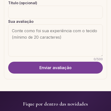
Título (opcional)
Sua avaliação
0
/
500
Enviar avaliação
Fique por dentro das novidades