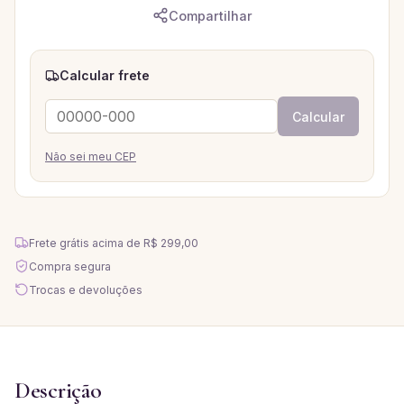
Compartilhar
Calcular frete
Calcular
Não sei meu CEP
Frete grátis acima de
R$ 299,00
Compra segura
Trocas e devoluções
Descrição