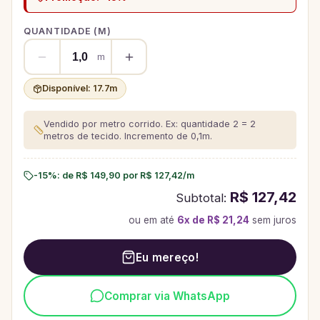
QUANTIDADE (
M
)
m
Disponível:
17.7
m
Vendido por metro corrido. Ex: quantidade 2 = 2
metros de tecido.
Incremento de 0,1m.
-15%
: de
R$ 149,90
por
R$ 127,42
/
m
R$ 127,42
Subtotal:
ou em até
6
x de
R$ 21,24
sem juros
Eu mereço!
Comprar via WhatsApp