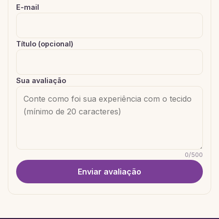
E-mail
Título (opcional)
Sua avaliação
0
/
500
Enviar avaliação