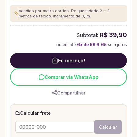
Vendido por metro corrido. Ex: quantidade 2 = 2
metros de tecido.
Incremento de 0,1m.
R$ 39,90
Subtotal:
ou em até
6
x de
R$ 6,65
sem juros
Eu mereço!
Comprar via WhatsApp
Compartilhar
Calcular frete
Calcular