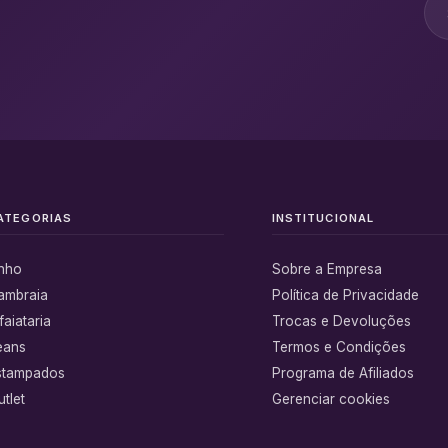
ATEGORIAS
INSTITUCIONAL
inho
Sobre a Empresa
ambraia
Política de Privacidade
faiataria
Trocas e Devoluções
eans
Termos e Condições
stampados
Programa de Afiliados
tlet
Gerenciar cookies