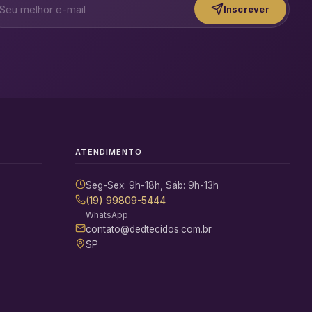
Inscrever
ATENDIMENTO
Seg-Sex: 9h-18h, Sáb: 9h-13h
(19) 99809-5444
WhatsApp
contato@dedtecidos.com.br
SP