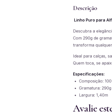
Descrição
Linho Puro para Al
Descubra a elegânci
Com 290g de gramatu
transforma qualquer
Ideal para calças, sa
Quem toca, se apai
Especificações:
• Composição: 100
• Gramatura: 290g
• Largura: 1,40m
Avalie est