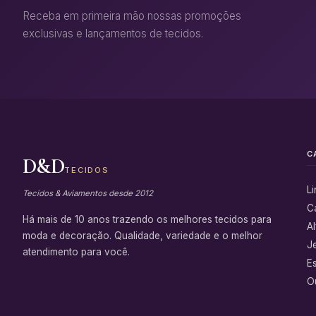
Receba em primeira mão nossas promoções
exclusivas e lançamentos de tecidos.
C
D&D
TECIDOS
L
Tecidos & Aviamentos desde 2012
C
Há mais de 10 anos trazendo os melhores tecidos para
Al
moda e decoração. Qualidade, variedade e o melhor
J
atendimento para você.
E
Ou