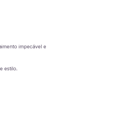
aimento impecável e
 estilo.