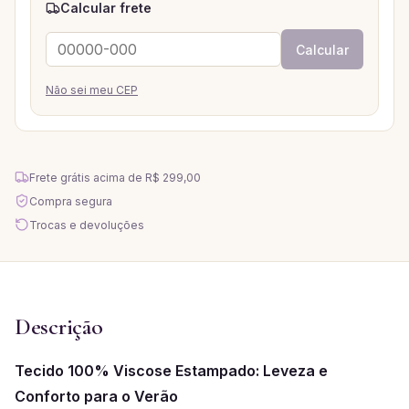
Calcular frete
Calcular
Não sei meu CEP
Frete grátis acima de
R$ 299,00
Compra segura
Trocas e devoluções
Descrição
Tecido 100% Viscose Estampado: Leveza e
Conforto para o Verão