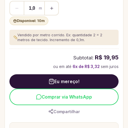
m
Disponível:
10
m
Vendido por metro corrido. Ex: quantidade 2 = 2
metros de tecido.
Incremento de 0,1m.
R$ 19,95
Subtotal:
ou em até
6
x de
R$ 3,32
sem juros
Eu mereço!
Comprar via WhatsApp
Compartilhar