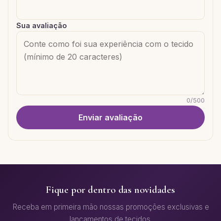
Sua avaliação
0
/
500
Enviar avaliação
Fique por dentro das novidades
Receba em primeira mão nossas promoções exclusivas e
lançamentos de tecidos.