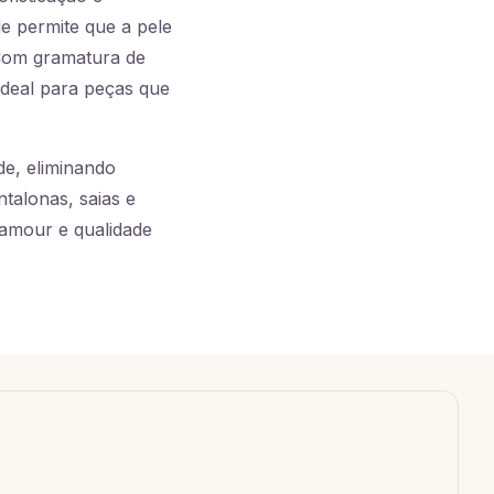
e permite que a pele
 Com gramatura de
ideal para peças que
e, eliminando
talonas, saias e
lamour e qualidade