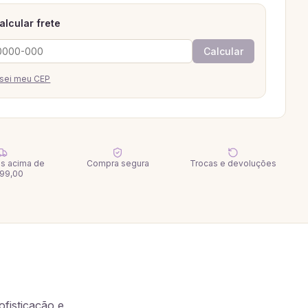
alcular frete
Calcular
sei meu CEP
tis acima de
Compra segura
Trocas e devoluções
99,00
fisticação e