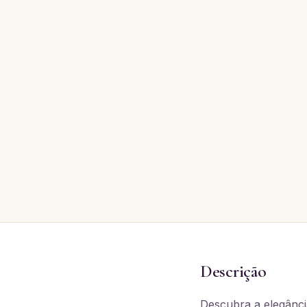
Descrição
Descubra a elegânc