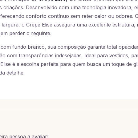
as criações. Desenvolvido com uma tecnologia inovadora, el
 oferecendo conforto contínuo sem reter calor ou odores.
 largura, o Crepe Elise assegura uma excelente estrutura, 
em perder o requinte.
om fundo branco, sua composição garante total opacidad
o com transparências indesejadas. Ideal para vestidos, pan
 Elise é a escolha perfeita para quem busca um toque de g
a detalhe.
ira pessoa a avaliar!