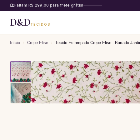
Faltam R$ 299,00 para frete grátis!
D&D
TECIDOS
Início
/
Crepe Elise
/
Tecido Estampado Crepe Elise - Barrado Jardi