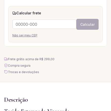
Calcular frete
Calcular
Não sei meu CEP
Frete grátis acima de
R$ 299,00
Compra segura
Trocas e devoluções
Descrição