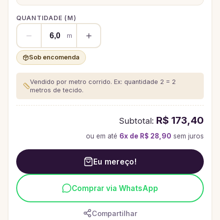
QUANTIDADE (
M
)
m
Sob encomenda
Vendido por metro corrido. Ex: quantidade 2 = 2
metros de tecido.
R$ 173,40
Subtotal:
ou em até
6
x de
R$ 28,90
sem juros
Eu mereço!
Comprar via WhatsApp
Compartilhar