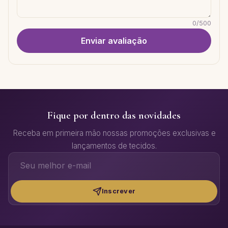
0
/
500
Enviar avaliação
Fique por dentro das novidades
Receba em primeira mão nossas promoções exclusivas e
lançamentos de tecidos.
Inscrever