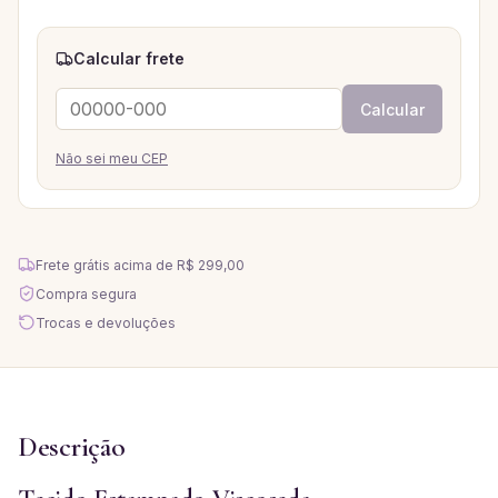
Calcular frete
Calcular
Não sei meu CEP
Frete grátis acima de
R$ 299,00
Compra segura
Trocas e devoluções
Descrição