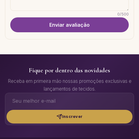
0
/
500
Enviar avaliação
Fique por dentro das novidades
Receba em primeira mão nossas promoções exclusivas e
lançamentos de tecidos.
Inscrever