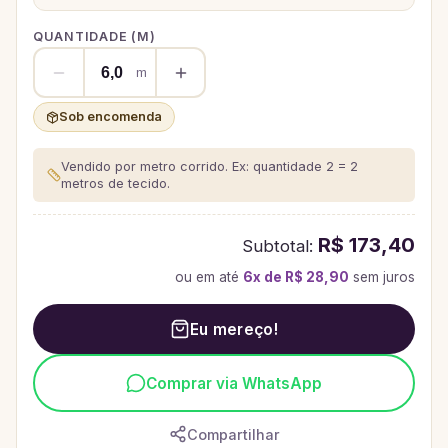
QUANTIDADE (
M
)
m
Sob encomenda
Vendido por metro corrido. Ex: quantidade 2 = 2
metros de tecido.
R$ 173,40
Subtotal:
ou em até
6
x de
R$ 28,90
sem juros
Eu mereço!
Comprar via WhatsApp
Compartilhar