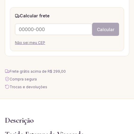
Calcular frete
Calcular
Não sei meu CEP
Frete grátis acima de
R$ 299,00
Compra segura
Trocas e devoluções
Descrição