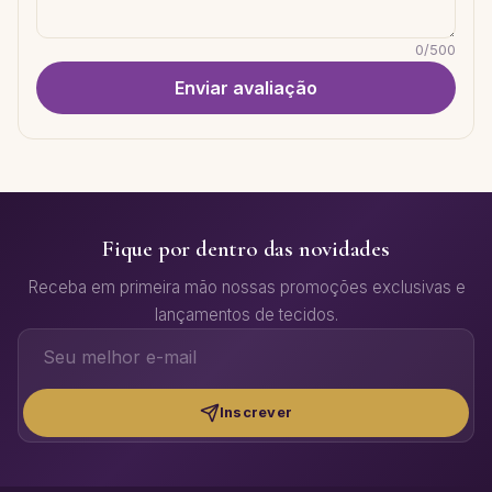
0
/
500
Enviar avaliação
Fique por dentro das novidades
Receba em primeira mão nossas promoções exclusivas e
lançamentos de tecidos.
Inscrever