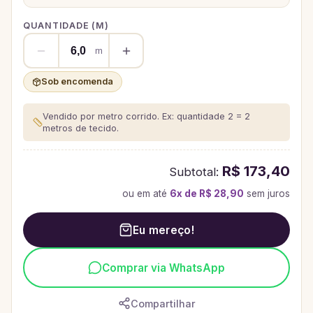
QUANTIDADE (
M
)
m
Sob encomenda
Vendido por metro corrido. Ex: quantidade 2 = 2
metros de tecido.
R$ 173,40
Subtotal:
ou em até
6
x de
R$ 28,90
sem juros
Eu mereço!
Comprar via WhatsApp
Compartilhar