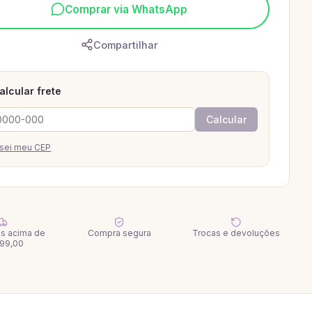
Comprar via WhatsApp
Compartilhar
alcular frete
Calcular
sei meu CEP
tis acima de
Compra segura
Trocas e devoluções
99,00