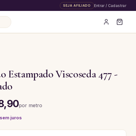
SEJA AFILIADO
Entrar / Cadastrar
o Estampado Viscoseda 477 -
ado
8,90
por
metro
 sem juros