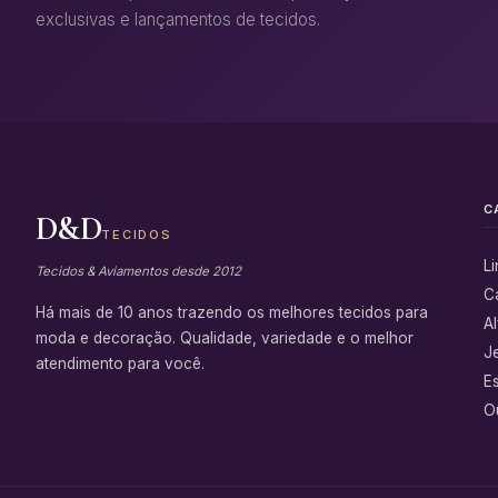
exclusivas e lançamentos de tecidos.
C
D&D
TECIDOS
L
Tecidos & Aviamentos desde 2012
C
Há mais de 10 anos trazendo os melhores tecidos para
Al
moda e decoração. Qualidade, variedade e o melhor
J
atendimento para você.
E
Ou