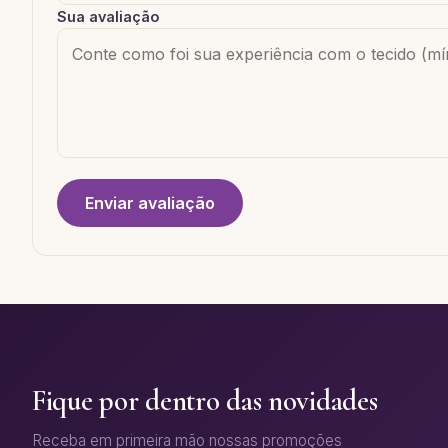
Sua avaliação
Enviar avaliação
Fique por dentro das novidades
Receba em primeira mão nossas promoções