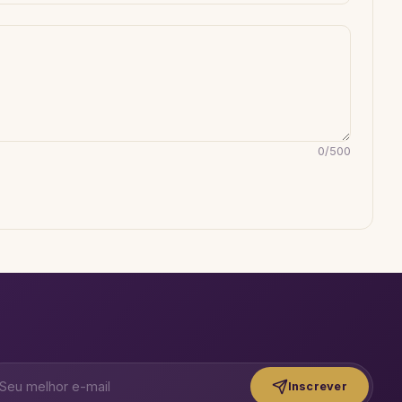
0
/
500
Inscrever