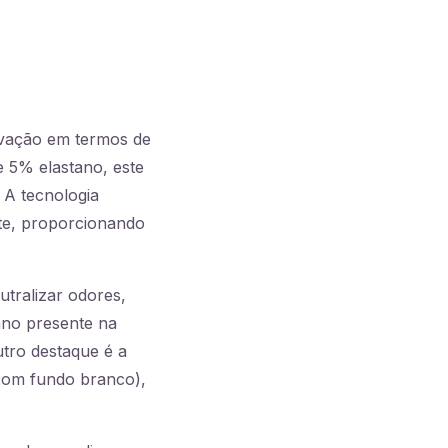
ovação em termos de
e 5% elastano, este
 A tecnologia
nte, proporcionando
tralizar odores,
ano presente na
tro destaque é a
 com fundo branco),