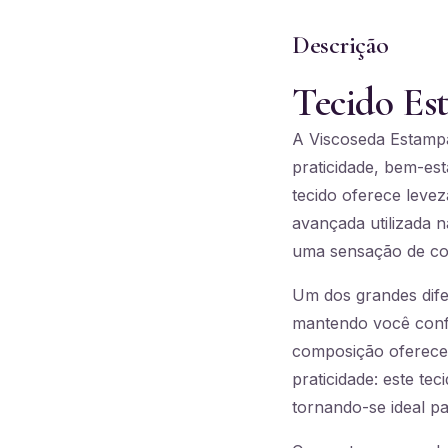
Descrição
Tecido Es
A Viscoseda Estampa
praticidade, bem-est
tecido oferece levez
avançada utilizada 
uma sensação de con
Um dos grandes dife
mantendo você confo
composição oferece
praticidade: este t
tornando-se ideal par