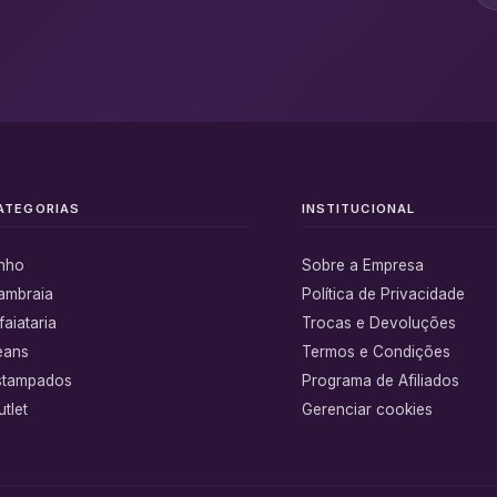
ATEGORIAS
INSTITUCIONAL
inho
Sobre a Empresa
ambraia
Política de Privacidade
faiataria
Trocas e Devoluções
eans
Termos e Condições
stampados
Programa de Afiliados
tlet
Gerenciar cookies