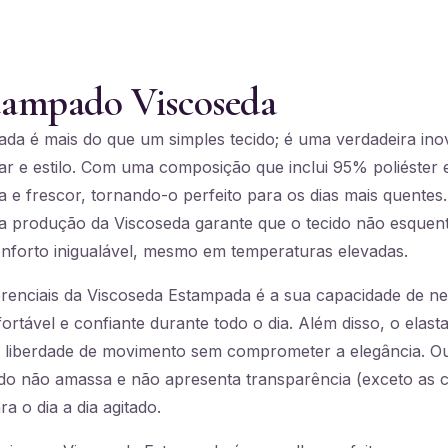
tampado Viscoseda
da é mais do que um simples tecido; é uma verdadeira in
ar e estilo. Com uma composição que inclui 95% poliéster 
a e frescor, tornando-o perfeito para os dias mais quentes.
na produção da Viscoseda garante que o tecido não esque
forto inigualável, mesmo em temperaturas elevadas.
renciais da Viscoseda Estampada é a sua capacidade de neu
rtável e confiante durante todo o dia. Além disso, o elast
 liberdade de movimento sem comprometer a elegância. Ou
ecido não amassa e não apresenta transparência (exceto as
a o dia a dia agitado.