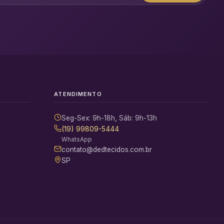
ATENDIMENTO
Seg-Sex: 9h-18h, Sáb: 9h-13h
(19) 99809-5444
WhatsApp
contato@dedtecidos.com.br
SP