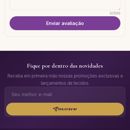
0
/
500
Enviar avaliação
Fique por dentro das novidades
Receba em primeira mão nossas promoções exclusivas e
lançamentos de tecidos.
Inscrever