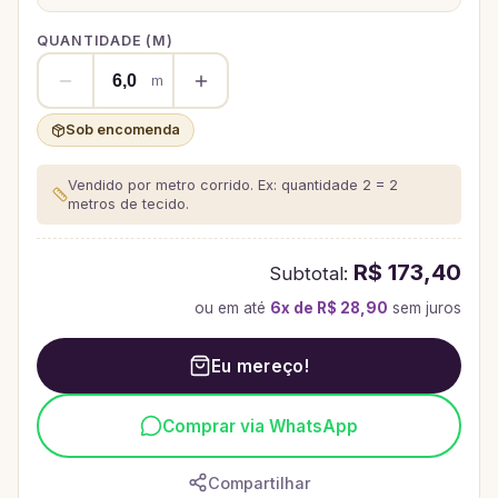
QUANTIDADE (
M
)
m
Sob encomenda
Vendido por metro corrido. Ex: quantidade 2 = 2
metros de tecido.
R$ 173,40
Subtotal:
ou em até
6
x de
R$ 28,90
sem juros
Eu mereço!
Comprar via WhatsApp
Compartilhar