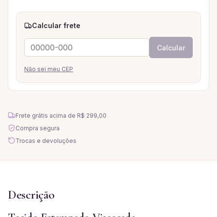
Calcular frete
Calcular
Não sei meu CEP
Frete grátis acima de
R$ 299,00
Compra segura
Trocas e devoluções
Descrição