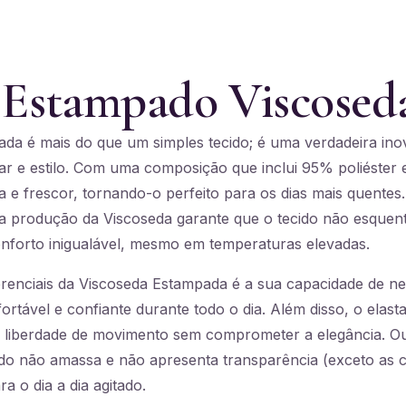
 Estampado Viscosed
da é mais do que um simples tecido; é uma verdadeira in
ar e estilo. Com uma composição que inclui 95% poliéster 
a e frescor, tornando-o perfeito para os dias mais quentes.
na produção da Viscoseda garante que o tecido não esque
forto inigualável, mesmo em temperaturas elevadas.
renciais da Viscoseda Estampada é a sua capacidade de neu
rtável e confiante durante todo o dia. Além disso, o elast
 liberdade de movimento sem comprometer a elegância. Ou
ecido não amassa e não apresenta transparência (exceto as
a o dia a dia agitado.