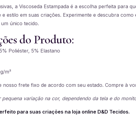
ivas, a Viscoseda Estampada é a escolha perfeita para qu
e e estilo em suas criações. Experimente e descubra como é
 um único tecido.
ções do Produto:
% Poliéster, 5% Elastano
g/m²
 nosso frete fixo de acordo com seu estado. Compre à vo
 pequena variação na cor, dependendo da tela e do monito
erfeito para suas criações na loja online D&D Tecidos.