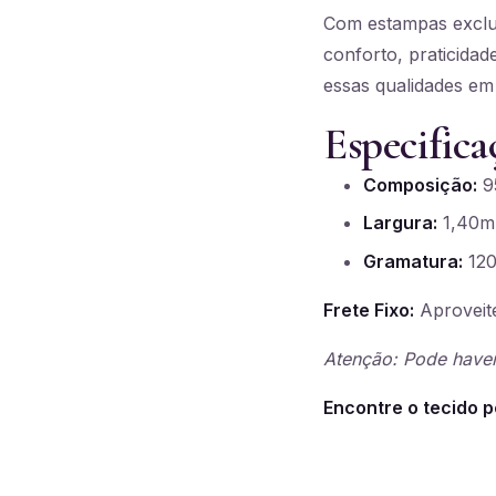
Com estampas exclus
conforto, praticidad
essas qualidades em
Especifica
Composição:
95
Largura:
1,40m
Gramatura:
120
Frete Fixo:
Aproveite
Atenção: Pode haver
Encontre o tecido p