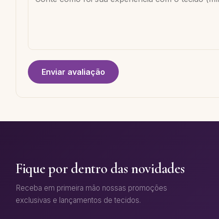
Enviar avaliação
Fique por dentro das novidades
Receba em primeira mão nossas promoções
exclusivas e lançamentos de tecidos.