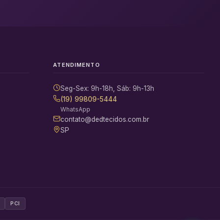
ATENDIMENTO
Seg-Sex: 9h-18h, Sáb: 9h-13h
(19) 99809-5444
WhatsApp
contato@dedtecidos.com.br
SP
PCI