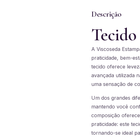
Descrição
Tecido
A Viscoseda Estampa
praticidade, bem-est
tecido oferece levez
avançada utilizada 
uma sensação de con
Um dos grandes dife
mantendo você confo
composição oferece
praticidade: este t
tornando-se ideal par