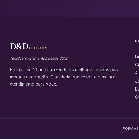
C
D&D
TECIDOS
L
Tecidos & Aviamentos desde 2012
C
Há mais de 10 anos trazendo os melhores tecidos para
Al
moda e decoração. Qualidade, variedade e o melhor
J
atendimento para você.
E
Ou
FORMAS