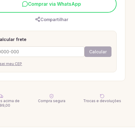
Comprar via WhatsApp
Compartilhar
alcular frete
Calcular
sei meu CEP
tis acima de
Compra segura
Trocas e devoluções
99,00