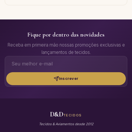
Fique por dentro das novidades
Receba em primeira mão nossas promoções exclusivas e
lançamentos de tecidos.
Inscrever
D&D
TECIDOS
Tecidos & Aviamentos desde 2012