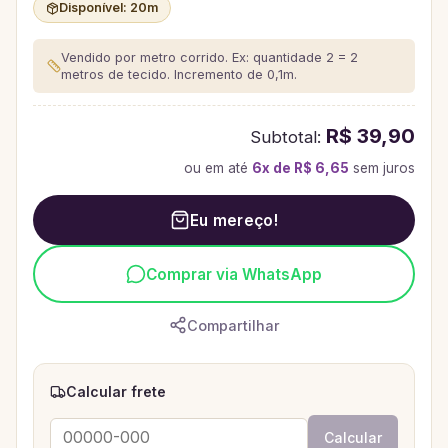
Disponível:
20
m
Vendido por metro corrido. Ex: quantidade 2 = 2
metros de tecido.
Incremento de 0,1m.
R$ 39,90
Subtotal:
ou em até
6
x de
R$ 6,65
sem juros
Eu mereço!
Comprar via WhatsApp
Compartilhar
Calcular frete
Calcular