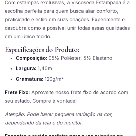
Com estampas exclusivas, a Viscoseda Estampada é a
escolha perfeita para quem busca aliar conforto,
praticidade e estilo em suas criações. Experimente e
descubra como é possível unir todas essas qualidades
em um único tecido.
Especificações do Produto:
Composição:
95% Poliéster, 5% Elastano
Largura:
1,40m
Gramatura:
120g/m²
Frete Fixo:
Aproveite nosso frete fixo de acordo com
seu estado. Compre à vontade!
Atenção: Pode haver pequena variação na cor,
dependendo da tela e do monitor.
Encontre o tecido perfeito para suas criações na