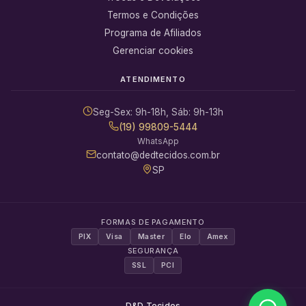
Termos e Condições
Programa de Afiliados
Gerenciar cookies
ATENDIMENTO
Seg-Sex: 9h-18h, Sáb: 9h-13h
(19) 99809-5444
WhatsApp
contato@dedtecidos.com.br
SP
FORMAS DE PAGAMENTO
PIX
Visa
Master
Elo
Amex
SEGURANÇA
SSL
PCI
D&D Tecidos