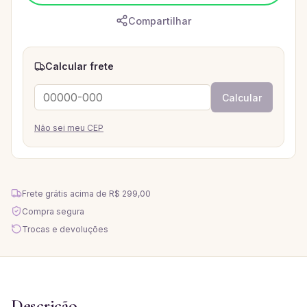
Compartilhar
Calcular frete
Calcular
Não sei meu CEP
Frete grátis acima de
R$ 299,00
Compra segura
Trocas e devoluções
Descrição