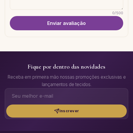
0
/
500
Enviar avaliação
Fique por dentro das novidades
Receba em primeira mão nossas promoções exclusivas e
lançamentos de tecidos.
Inscrever