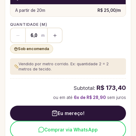
A partir de
20
m
R$ 25,00
/
m
QUANTIDADE (
M
)
m
Sob encomenda
Vendido por metro corrido. Ex: quantidade 2 = 2
metros de tecido.
R$ 173,40
Subtotal:
ou em até
6
x de
R$ 28,90
sem juros
Eu mereço!
Comprar via WhatsApp