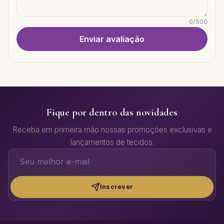
0
/
500
Enviar avaliação
Fique por dentro das novidades
Receba em primeira mão nossas promoções exclusivas e
lançamentos de tecidos.
Inscrever