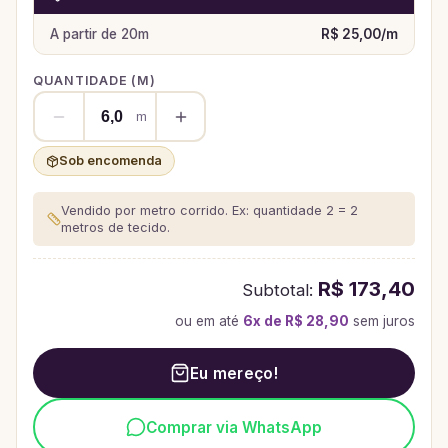
A partir de
20
m
R$ 25,00
/
m
QUANTIDADE (
M
)
m
Sob encomenda
Vendido por metro corrido. Ex: quantidade 2 = 2
metros de tecido.
R$ 173,40
Subtotal:
ou em até
6
x de
R$ 28,90
sem juros
Eu mereço!
Comprar via WhatsApp