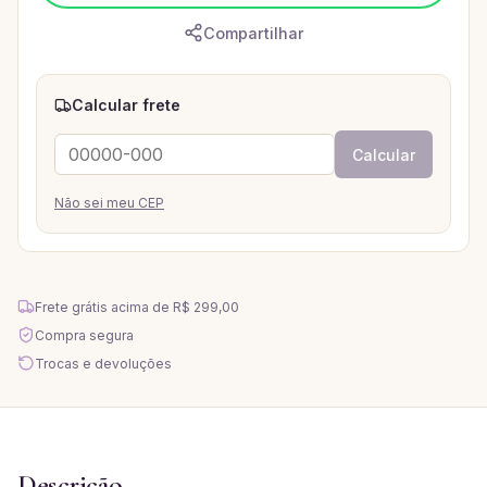
Compartilhar
Calcular frete
Calcular
Não sei meu CEP
Frete grátis acima de
R$ 299,00
Compra segura
Trocas e devoluções
Descrição