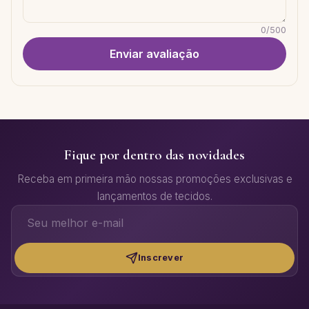
0
/
500
Enviar avaliação
Fique por dentro das novidades
Receba em primeira mão nossas promoções exclusivas e
lançamentos de tecidos.
Inscrever