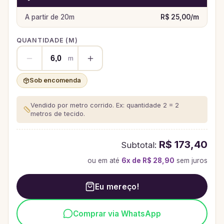
A partir de
20
m
R$ 25,00
/
m
QUANTIDADE (
M
)
m
Sob encomenda
Vendido por metro corrido. Ex: quantidade 2 = 2
metros de tecido.
R$ 173,40
Subtotal:
ou em até
6
x de
R$ 28,90
sem juros
Eu mereço!
Comprar via WhatsApp