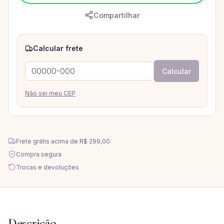
Compartilhar
Calcular frete
Calcular
Não sei meu CEP
Frete grátis acima de
R$ 299,00
Compra segura
Trocas e devoluções
Descrição