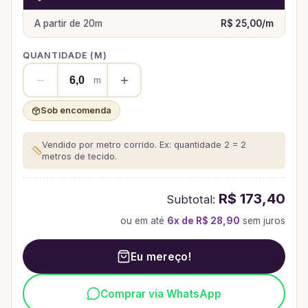
A partir de
20
m
R$ 25,00
/
m
QUANTIDADE (
M
)
m
Sob encomenda
Vendido por metro corrido. Ex: quantidade 2 = 2
metros de tecido.
R$ 173,40
Subtotal:
ou em até
6
x de
R$ 28,90
sem juros
Eu mereço!
Comprar via WhatsApp