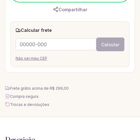
Compartilhar
Calcular frete
Calcular
Não sei meu CEP
Frete grátis acima de
R$ 299,00
Compra segura
Trocas e devoluções
Descrição