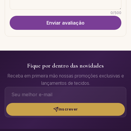
0
/
500
Enviar avaliação
Fique por dentro das novidades
Receba em primeira mão nossas promoções exclusivas e
lançamentos de tecidos.
Inscrever