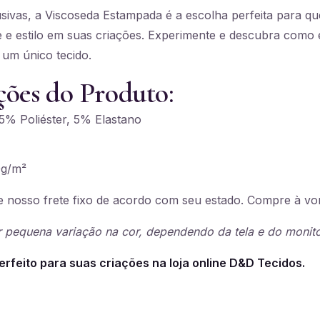
ivas, a Viscoseda Estampada é a escolha perfeita para qu
e e estilo em suas criações. Experimente e descubra como é
 um único tecido.
ções do Produto:
% Poliéster, 5% Elastano
g/m²
 nosso frete fixo de acordo com seu estado. Compre à vo
 pequena variação na cor, dependendo da tela e do monito
erfeito para suas criações na loja online D&D Tecidos.