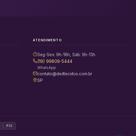
ATENDIMENTO
Seg-Sex: 9h-18h, Sáb: 9h-13h
(19) 99809-5444
WhatsApp
contato@dedtecidos.com.br
SP
PCI