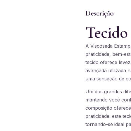
Descrição
Tecido
A Viscoseda Estampa
praticidade, bem-est
tecido oferece levez
avançada utilizada 
uma sensação de con
Um dos grandes dife
mantendo você confo
composição oferece
praticidade: este t
tornando-se ideal par