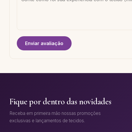
Enviar avaliação
Fique por dentro das novidades
Receba em primeira mão nossas promoções
exclusivas e lançamentos de tecidos.