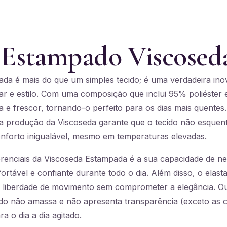
 Estampado Viscosed
da é mais do que um simples tecido; é uma verdadeira in
ar e estilo. Com uma composição que inclui 95% poliéster 
a e frescor, tornando-o perfeito para os dias mais quentes.
na produção da Viscoseda garante que o tecido não esque
forto inigualável, mesmo em temperaturas elevadas.
renciais da Viscoseda Estampada é a sua capacidade de neu
rtável e confiante durante todo o dia. Além disso, o elast
 liberdade de movimento sem comprometer a elegância. Ou
ecido não amassa e não apresenta transparência (exceto as
a o dia a dia agitado.