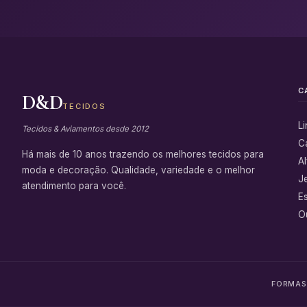
C
D&D
TECIDOS
L
Tecidos & Aviamentos desde 2012
C
Há mais de 10 anos trazendo os melhores tecidos para
Al
moda e decoração. Qualidade, variedade e o melhor
J
atendimento para você.
E
Ou
FORMAS