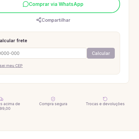
Comprar via WhatsApp
Compartilhar
alcular frete
Calcular
sei meu CEP
tis acima de
Compra segura
Trocas e devoluções
99,00