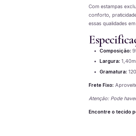
Com estampas exclus
conforto, praticidad
essas qualidades em
Especifica
Composição:
95
Largura:
1,40m
Gramatura:
120
Frete Fixo:
Aproveite
Atenção: Pode haver
Encontre o tecido p