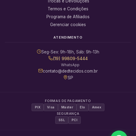
Trocas e Devoluções
Termos e Condições
Programa de Afiliados
Gerenciar cookies
ATENDIMENTO
Seg-Sex: 9h-18h, Sáb: 9h-13h
(19) 99809-5444
WhatsApp
contato@dedtecidos.com.br
SP
FORMAS DE PAGAMENTO
PIX
Visa
Master
Elo
Amex
SEGURANÇA
SSL
PCI