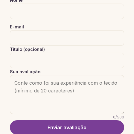
Nome
E-mail
Título (opcional)
Sua avaliação
0
/
500
Enviar avaliação