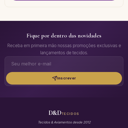
Fique por dentro das novidades
Receba em primeira mão nossas promoções exclusivas e
lançamentos de tecidos.
Inscrever
D&D
TECIDOS
Tecidos & Aviamentos desde 2012