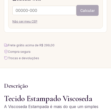
Calcular
Não sei meu CEP
Frete grátis acima de
R$ 299,00
Compra segura
Trocas e devoluções
Descrição
Tecido Estampado Viscoseda
A Viscoseda Estampada é mais do que um simples