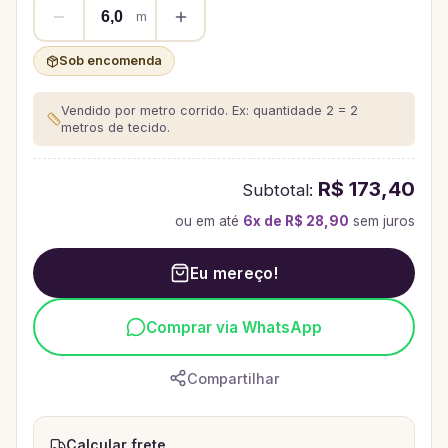
m
Sob encomenda
Vendido por metro corrido. Ex: quantidade 2 = 2
metros de tecido.
R$ 173,40
Subtotal:
ou em até
6
x de
R$ 28,90
sem juros
Eu mereço!
Comprar via WhatsApp
Compartilhar
Calcular frete