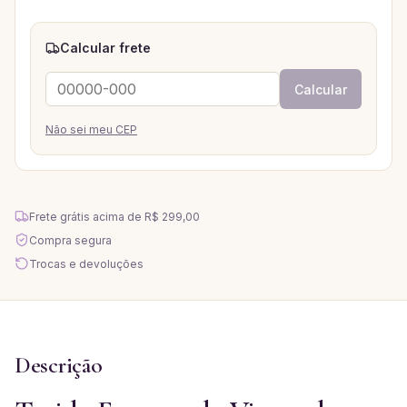
Calcular frete
Calcular
Não sei meu CEP
Frete grátis acima de
R$ 299,00
Compra segura
Trocas e devoluções
Descrição