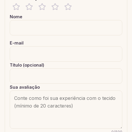
Nome
E-mail
Título (opcional)
Sua avaliação
0
/
500