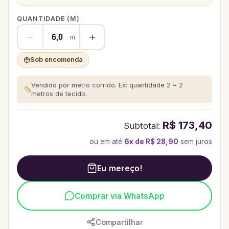
QUANTIDADE (
M
)
m
Sob encomenda
Vendido por metro corrido. Ex: quantidade 2 = 2
metros de tecido.
R$ 173,40
Subtotal:
ou em até
6
x de
R$ 28,90
sem juros
Eu mereço!
Comprar via WhatsApp
Compartilhar