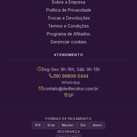
Sobre a Empresa
Política de Privacidade
Trocas e Devoluções
Termos e Condições
Programa de Afiliados
Gerenciar cookies
ATENDIMENTO
Seg-Sex: 9h-18h, Sáb: 9h-13h
(19) 99809-5444
WhatsApp
contato@dedtecidos.com.br
SP
FORMAS DE PAGAMENTO
PIX
Visa
Master
Elo
Amex
SEGURANÇA