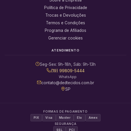
Política de Privacidade
Trocas e Devoluções
Termos e Condições
Programa de Afiliados
Gerenciar cookies
ATENDIMENTO
Seg-Sex: 9h-18h, Sáb: 9h-13h
(19) 99809-5444
WhatsApp
contato@dedtecidos.com.br
SP
FORMAS DE PAGAMENTO
PIX
Visa
Master
Elo
Amex
SEGURANÇA
SSL
PCI