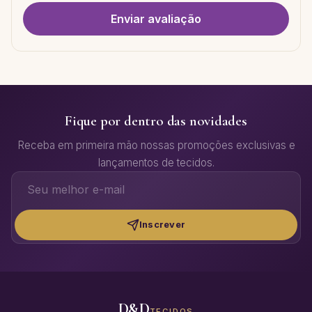
Enviar avaliação
Fique por dentro das novidades
Receba em primeira mão nossas promoções exclusivas e
lançamentos de tecidos.
Inscrever
D&D
TECIDOS