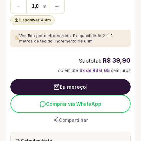
m
Disponível:
4.4
m
Vendido por metro corrido. Ex: quantidade 2 = 2
metros de tecido.
Incremento de 0,1m.
R$ 39,90
Subtotal:
ou em até
6
x de
R$ 6,65
sem juros
Eu mereço!
Comprar via WhatsApp
Compartilhar
Calcular frete