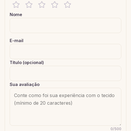
Nome
E-mail
Título (opcional)
Sua avaliação
0
/
500