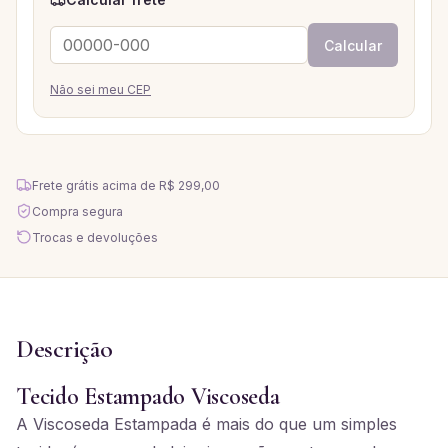
Calcular
Não sei meu CEP
Frete grátis acima de
R$ 299,00
Compra segura
Trocas e devoluções
Descrição
Tecido Estampado Viscoseda
A Viscoseda Estampada é mais do que um simples