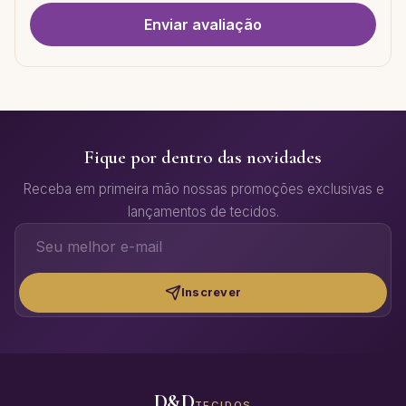
Enviar avaliação
Fique por dentro das novidades
Receba em primeira mão nossas promoções exclusivas e
lançamentos de tecidos.
Inscrever
D&D
TECIDOS