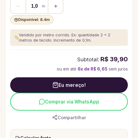
m
Disponível:
8.4
m
Vendido por metro corrido. Ex: quantidade 2 = 2
metros de tecido.
Incremento de 0,1m.
R$ 39,90
Subtotal:
ou em até
6
x de
R$ 6,65
sem juros
Eu mereço!
Comprar via WhatsApp
Compartilhar
Calcular frete