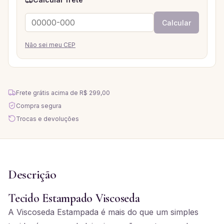
Calcular
Não sei meu CEP
Frete grátis acima de
R$ 299,00
Compra segura
Trocas e devoluções
Descrição
Tecido Estampado Viscoseda
A Viscoseda Estampada é mais do que um simples