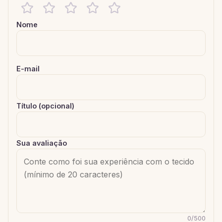
Nome
E-mail
Título (opcional)
Sua avaliação
0
/
500