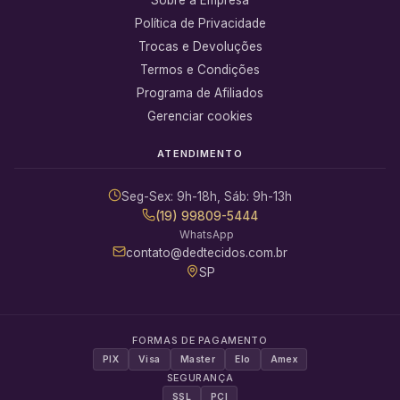
Política de Privacidade
Trocas e Devoluções
Termos e Condições
Programa de Afiliados
Gerenciar cookies
ATENDIMENTO
Seg-Sex: 9h-18h, Sáb: 9h-13h
(19) 99809-5444
WhatsApp
contato@dedtecidos.com.br
SP
FORMAS DE PAGAMENTO
PIX
Visa
Master
Elo
Amex
SEGURANÇA
SSL
PCI