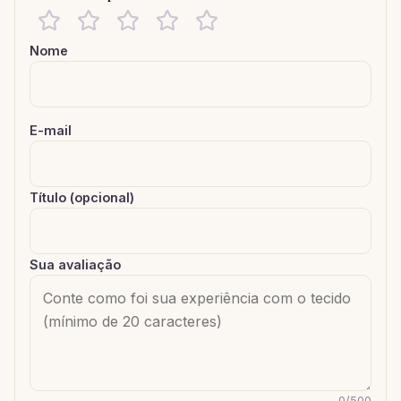
Nome
E-mail
Título (opcional)
Sua avaliação
0
/
500