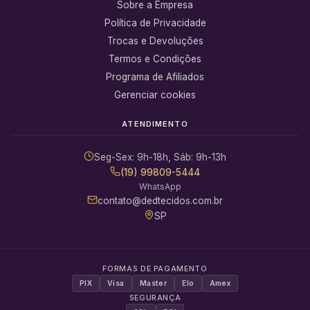
Sobre a Empresa
Política de Privacidade
Trocas e Devoluções
Termos e Condições
Programa de Afiliados
Gerenciar cookies
ATENDIMENTO
Seg-Sex: 9h-18h, Sáb: 9h-13h
(19) 99809-5444
WhatsApp
contato@dedtecidos.com.br
SP
FORMAS DE PAGAMENTO
PIX
Visa
Master
Elo
Amex
SEGURANÇA