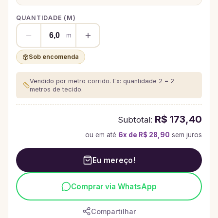
QUANTIDADE (
M
)
m
Sob encomenda
Vendido por metro corrido. Ex: quantidade 2 = 2
metros de tecido.
R$ 173,40
Subtotal:
ou em até
6
x de
R$ 28,90
sem juros
Eu mereço!
Comprar via WhatsApp
Compartilhar