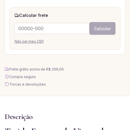
Calcular frete
Calcular
Não sei meu CEP
Frete grátis acima de
R$ 299,00
Compra segura
Trocas e devoluções
Descrição